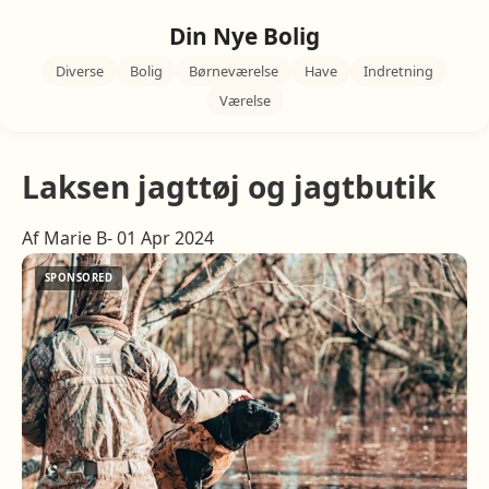
Din Nye Bolig
Diverse
Bolig
Børneværelse
Have
Indretning
Værelse
Laksen jagttøj og jagtbutik
Af Marie B- 01 Apr 2024