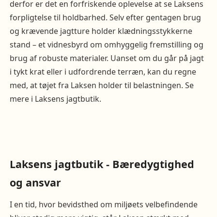
derfor er det en forfriskende oplevelse at se Laksens
forpligtelse til holdbarhed. Selv efter gentagen brug
og krævende jagtture holder klædningsstykkerne
stand – et vidnesbyrd om omhyggelig fremstilling og
brug af robuste materialer. Uanset om du går på jagt
i tykt krat eller i udfordrende terræn, kan du regne
med, at tøjet fra Laksen holder til belastningen. Se
mere i Laksens jagtbutik.
Laksens jagtbutik - Bæredygtighed
og ansvar
I en tid, hvor bevidsthed om miljøets velbefindende