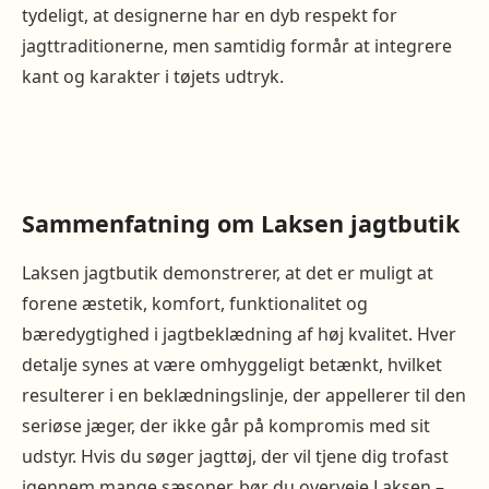
tydeligt, at designerne har en dyb respekt for
jagttraditionerne, men samtidig formår at integrere
kant og karakter i tøjets udtryk.
Sammenfatning om Laksen jagtbutik
Laksen jagtbutik demonstrerer, at det er muligt at
forene æstetik, komfort, funktionalitet og
bæredygtighed i jagtbeklædning af høj kvalitet. Hver
detalje synes at være omhyggeligt betænkt, hvilket
resulterer i en beklædningslinje, der appellerer til den
seriøse jæger, der ikke går på kompromis med sit
udstyr. Hvis du søger jagttøj, der vil tjene dig trofast
igennem mange sæsoner, bør du overveje Laksen –