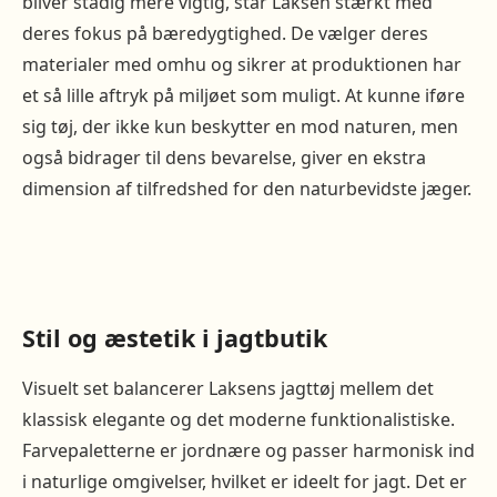
bliver stadig mere vigtig, står Laksen stærkt med
deres fokus på bæredygtighed. De vælger deres
materialer med omhu og sikrer at produktionen har
et så lille aftryk på miljøet som muligt. At kunne iføre
sig tøj, der ikke kun beskytter en mod naturen, men
også bidrager til dens bevarelse, giver en ekstra
dimension af tilfredshed for den naturbevidste jæger.
Stil og æstetik i jagtbutik
Visuelt set balancerer Laksens jagttøj mellem det
klassisk elegante og det moderne funktionalistiske.
Farvepaletterne er jordnære og passer harmonisk ind
i naturlige omgivelser, hvilket er ideelt for jagt. Det er