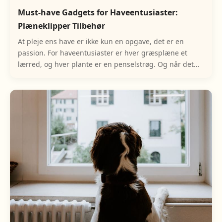
Must-have Gadgets for Haveentusiaster:
Plæneklipper Tilbehør
At pleje ens have er ikke kun en opgave, det er en
passion. For haveentusiaster er hver græsplæne et
lærred, og hver plante er en penselstrøg. Og når det
kommer til at vedligeholde græsplænen, er det