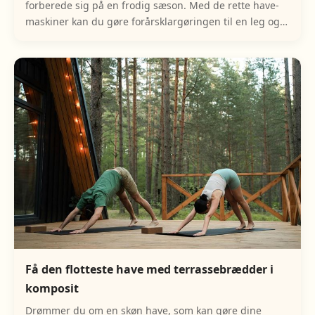
forberede sig på en frodig sæson. Med de rette have-
maskiner kan du gøre forårsklargøringen til en leg og
sikre, at din have bliver et sandt paradis
Få den flotteste have med terrassebrædder i
komposit
Drømmer du om en skøn have, som kan gøre dine