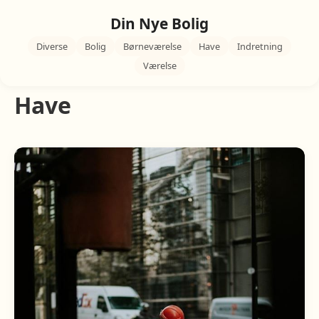
Din Nye Bolig
Diverse
Bolig
Børneværelse
Have
Indretning
Værelse
Have