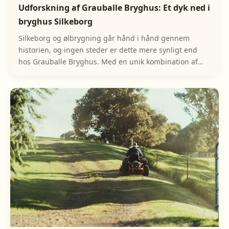
Udforskning af Grauballe Bryghus: Et dyk ned i
bryghus Silkeborg
Silkeborg og ølbrygning går hånd i hånd gennem
historien, og ingen steder er dette mere synligt end
hos Grauballe Bryghus. Med en unik kombination af
tradition og innovation har dette bryghus sat sit