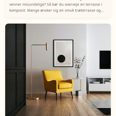
venner misundelige? Så bør du overveje en terrasse i
komposit. Mange ønsker sig en smuk træterrasse og
falder for træsorter som teak, eg og lærk. Disse