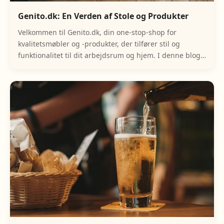
Genito.dk: En Verden af Stole og Produkter
Velkommen til Genito.dk, din one-stop-shop for
kvalitetsmøbler og -produkter, der tilfører stil og
funktionalitet til dit arbejdsrum og hjem. I denne blog
vil vi udforske det rige og varierede udvalg