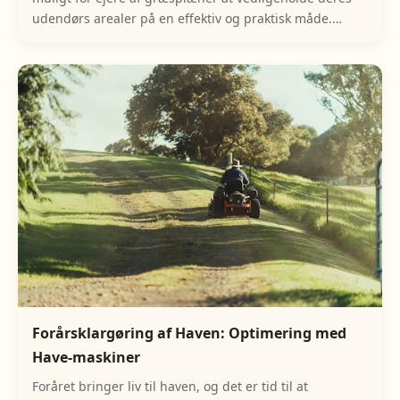
udendørs arealer på en effektiv og praktisk måde.
Denne enhed er designet til at skære græs
Forårsklargøring af Haven: Optimering med
Have-maskiner
Foråret bringer liv til haven, og det er tid til at