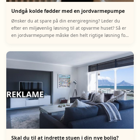
Undgå kolde fødder med en jordvarmepumpe
Ønsker du at spare på din energiregning? Leder du
efter en miljøvenlig løsning til at opvarme huset? Så er
en jordvarmepumpe måske den helt rigtige løsning for
dig. Der er mange fordele i at investe
Skal du til at indrette stuen i din nye bolig?