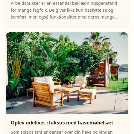
Arbejdsbukser er en essentiel beklædningsgenstand
for mange fagfolk. De giver ikke kun beskyttelse og
komfort, men også funktionalitet med deres mange
lommer og holdbare materialer. At vælge de rigtig
Oplev udelivet i luksus med havemøbelsæt
Som solens stråler danser over din have og vinden