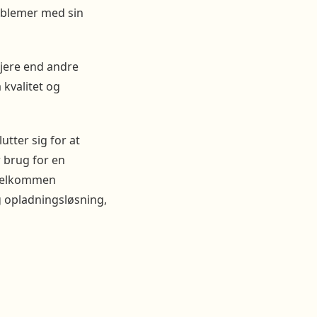
roblemer med sin
jere end andre
kvalitet og
utter sig for at
 brug for en
n Velkommen
 opladningsløsning,