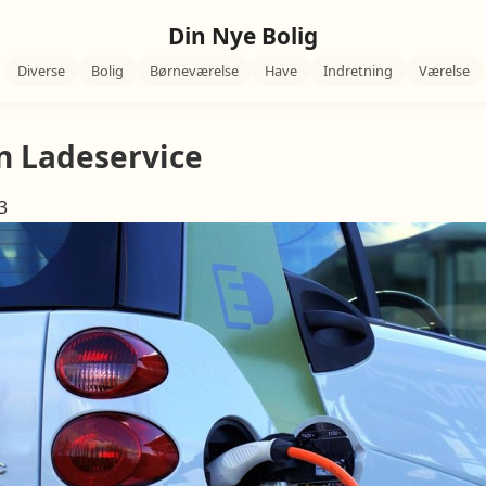
Din Nye Bolig
Diverse
Bolig
Børneværelse
Have
Indretning
Værelse
 Ladeservice
3