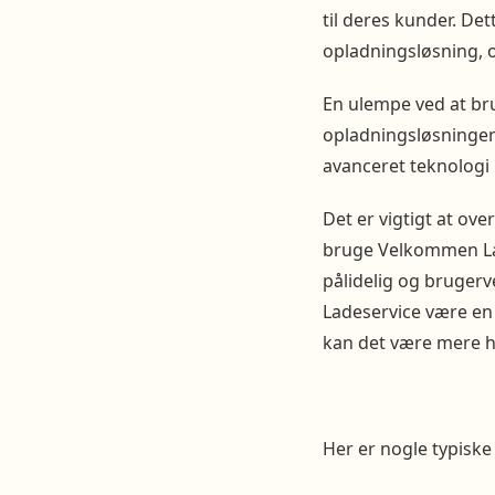
til deres kunder. De
opladningsløsning, o
En ulempe ved at br
opladningsløsninger
avanceret teknologi 
Det er vigtigt at ove
bruge Velkommen Lad
pålidelig og bruger
Ladeservice være en
kan det være mere h
Her er nogle typisk