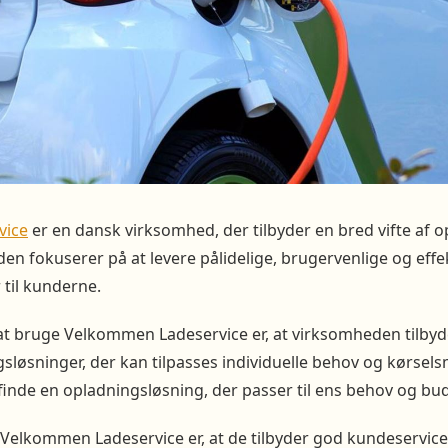
vice
er en dansk virksomhed, der tilbyder en bred vifte af 
eden fokuserer på at levere pålidelige, brugervenlige og effe
til kunderne.
 at bruge Velkommen Ladeservice er, at virksomheden tilby
gsløsninger, der kan tilpasses individuelle behov og kørsel
finde en opladningsløsning, der passer til ens behov og bu
 Velkommen Ladeservice er, at de tilbyder god kundeservice