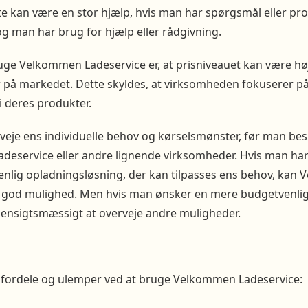
tte kan være en stor hjælp, hvis man har spørgsmål eller p
g man har brug for hjælp eller rådgivning.
uge Velkommen Ladeservice er, at prisniveauet kan være hø
 på markedet. Dette skyldes, at virksomheden fokuserer på 
i deres produkter.
rveje ens individuelle behov og kørselsmønster, før man besl
eservice eller andre lignende virksomheder. Hvis man har
venlig opladningsløsning, der kan tilpasses ens behov, ka
 god mulighed. Men hvis man ønsker en mere budgetvenlig
ensigtsmæssigt at overveje andre muligheder.
e fordele og ulemper ved at bruge Velkommen Ladeservice: