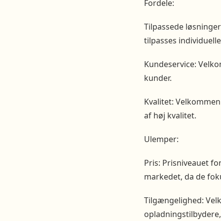
Fordele:
Tilpassede løsninger
tilpasses individuel
Kundeservice: Velko
kunder.
Kvalitet: Velkommen 
af høj kvalitet.
Ulemper:
Pris: Prisniveauet 
markedet, da de foku
Tilgængelighed: Ve
opladningstilbydere,