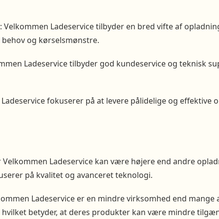
: Velkommen Ladeservice tilbyder en bred vifte af opladnin
le behov og kørselsmønstre.
mmen Ladeservice tilbyder god kundeservice og teknisk sup
Ladeservice fokuserer på at levere pålidelige og effektive
for Velkommen Ladeservice kan være højere end andre oplad
serer på kvalitet og avanceret teknologi.
lkommen Ladeservice er en mindre virksomhed end mange 
 hvilket betyder, at deres produkter kan være mindre tilgæng