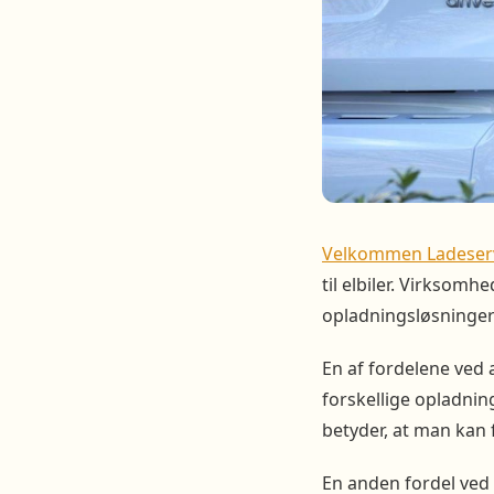
Velkommen Ladeser
til elbiler. Virksomh
opladningsløsninger 
En af fordelene ved
forskellige opladnin
betyder, at man kan 
En anden fordel ved