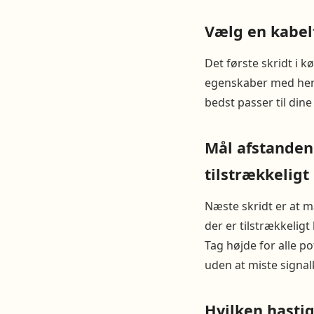
Vælg en kabelt
Det første skridt i 
egenskaber med hensy
bedst passer til dine
Mål afstanden
tilstrækkeligt
Næste skridt er at m
der er tilstrækkelig
Tag højde for alle p
uden at miste signalk
Hvilken hastig