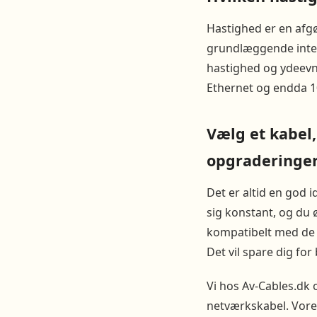
Hastighed er en afgø
grundlæggende inter
hastighed og ydeevne
Ethernet og endda 10
Vælg et kabel,
opgraderinge
Det er altid en god 
sig konstant, og du 
kompatibelt med de
Det vil spare dig fo
Vi hos Av-Cables.dk 
netværkskabel. Vores