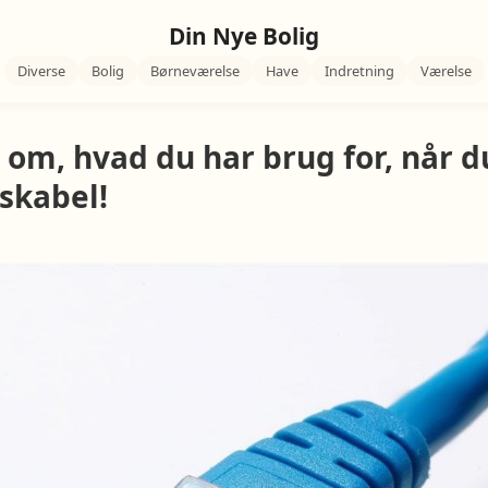
Din Nye Bolig
Diverse
Bolig
Børneværelse
Have
Indretning
Værelse
 om, hvad du har brug for, når d
skabel!