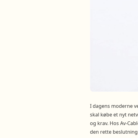
I dagens moderne ver
skal købe et nyt netv
og krav. Hos Av-Cable
den rette beslutning