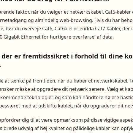
rende faktor, når du vælger et netværkskabel. Cat5-kabler e
netadgang og almindelig web-browsing. Hvis du har behov
, bør du overveje Cat6, Cat6a eller endda Cat7-kabler, der 
 Gigabit Ethernet for hurtigere overførsel af data.
 der er fremtidssikret i forhold til dine
r
idé at tænke på fremtiden, når du køber et netværkskabel. 
ønsker måske at opgradere dit netværk senere. Vælg et kabe
 kommende teknologier, og som kan håndtere højere hasti
r besværet med at udskifte kablet, når du opgraderer dit ne
opfordrer dig til at være opmærksom på disse vigtige aspek
 brede udvalg af høj kvalitet og pålidelige kabler kan opfy