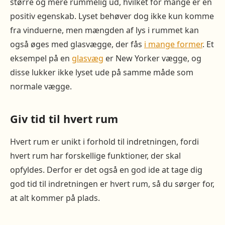
større og mere rummelig ud, hvilket for mange er en
positiv egenskab. Lyset behøver dog ikke kun komme
fra vinduerne, men mængden af lys i rummet kan
også øges med glasvægge, der fås
i mange former
. Et
eksempel på en
glasvæg
er New Yorker vægge, og
disse lukker ikke lyset ude på samme måde som
normale vægge.
Giv tid til hvert rum
Hvert rum er unikt i forhold til indretningen, fordi
hvert rum har forskellige funktioner, der skal
opfyldes. Derfor er det også en god ide at tage dig
god tid til indretningen er hvert rum, så du sørger for,
at alt kommer på plads.