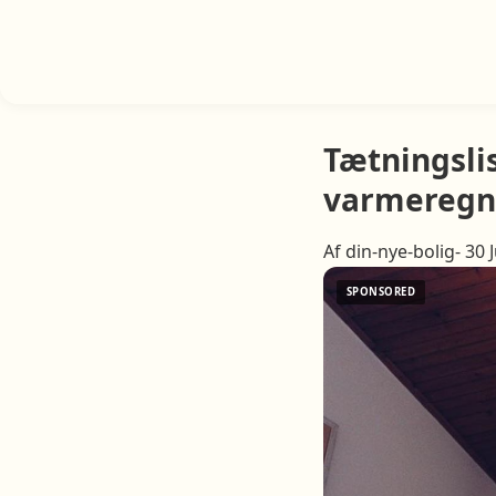
Tætningsli
varmeregn
Af din-nye-bolig- 30 