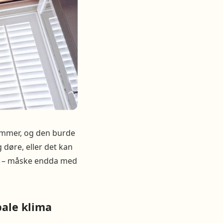
sommer, og den burde
døre, eller det kan
er – måske endda med
ale klima