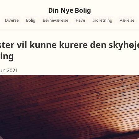
Din Nye Bolig
Diverse
Bolig
Børneværelse
Have
Indretning
Værelse
ster vil kunne kurere den skyhøj
ing
Jun 2021