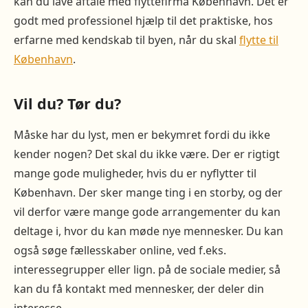
kan du lave aftale med flyttefirma København. Det er
godt med professionel hjælp til det praktiske, hos
erfarne med kendskab til byen, når du skal
flytte til
København
.
Vil du? Tør du?
Måske har du lyst, men er bekymret fordi du ikke
kender nogen? Det skal du ikke være. Der er rigtigt
mange gode muligheder, hvis du er nyflytter til
København. Der sker mange ting i en storby, og der
vil derfor være mange gode arrangementer du kan
deltage i, hvor du kan møde nye mennesker. Du kan
også søge fællesskaber online, ved f.eks.
interessegrupper eller lign. på de sociale medier, så
kan du få kontakt med mennesker, der deler din