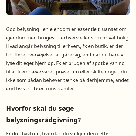
God belysning i en ejendom er essentielt, uanset om
ejendommen bruges til erhverv eller som privat bolig.
Hvad angår belysning til erhverv, fx en butik, er der
lidt flere overvejelser at gøre sig, end når du bare vil
lyse dit eget hjem op. Fx er brugen af spotbelysning
til at fremhæve varer, prøverum eller skilte noget, du
ikke som sådan behøver tænke på derhjemme, andet
end hvis du fx er kunstsamler.
Hvorfor skal du søge
belysningsrådgivning?
Er du i tvivl om, hvordan du vælger den rette