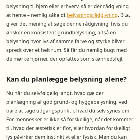
belysning til hjem eller erhverv, så er der rådgivning
at hente – nemlig såkaldt
belysningsrådgivning
. Bl.a.
giver det mening at søge denne rådgivning, hvis du
ønsker en konsistent grundbelysning, altså en
belysning hvor lys af samme farve og styrke bliver
spredt over et helt rum. Så får du nemlig bugt med
de mørke hjørner, der opfattes som skønhedsfejl.
Kan du planlægge belysning alene?
Nu når du selvfølgelig langt, hvad gælder
planlægning af god grund- og hyggebelysning, ved
bare at tage udgangspunkt i, hvad du selv synes om.
For mennesker er ikke så forskellige, når det kommer
til, hvad der æstetisk er flot, eller hvordan forskelligt
lys påvirker dem instinktivt eller fysisk. Men du kan