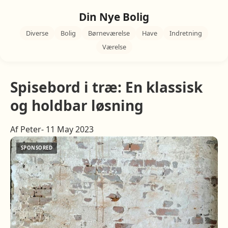
Din Nye Bolig
Diverse
Bolig
Børneværelse
Have
Indretning
Værelse
Spisebord i træ: En klassisk
og holdbar løsning
Af Peter- 11 May 2023