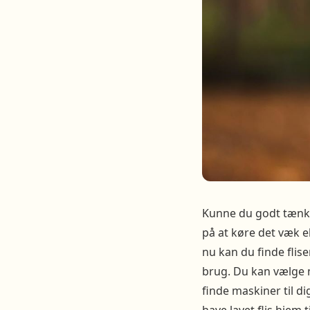
Kunne du godt tænke d
på at køre det væk el
nu kan du finde flis
brug. Du kan vælge me
finde maskiner til di