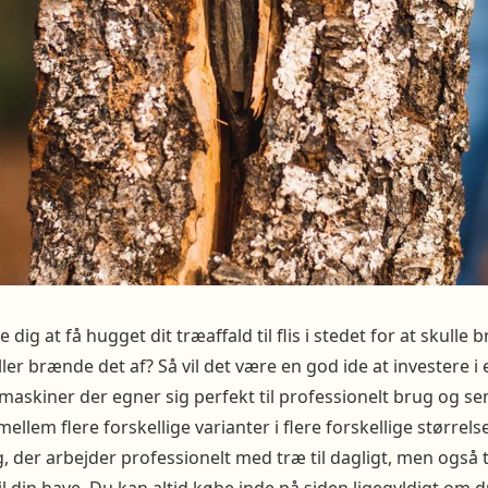
ig at få hugget dit træaffald til flis i stedet for at skulle 
ler brænde det af? Så vil det være en god ide at investere i 
emaskiner der egner sig perfekt til professionelt brug og se
llem flere forskellige varianter i flere forskellige størrel
g, der arbejder professionelt med træ til dagligt, men også t