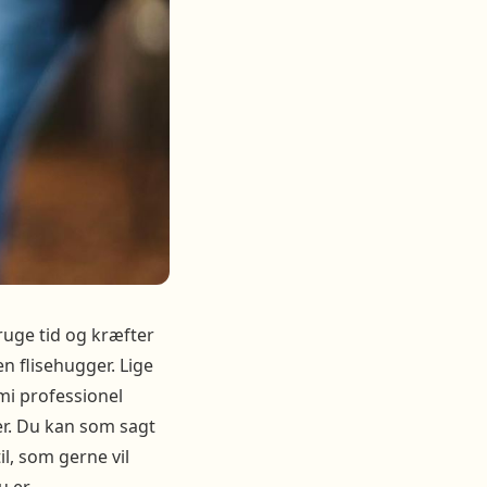
bruge tid og kræfter
en flisehugger. Lige
mi professionel
ser. Du kan som sagt
il, som gerne vil