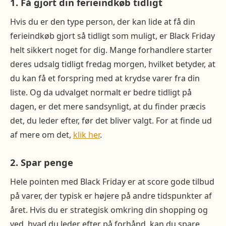
1. Få gjort din ferieindkøb tidligt
Hvis du er den type person, der kan lide at få din
ferieindkøb gjort så tidligt som muligt, er Black Friday
helt sikkert noget for dig. Mange forhandlere starter
deres udsalg tidligt fredag ​​morgen, hvilket betyder, at
du kan få et forspring med at krydse varer fra din
liste. Og da udvalget normalt er bedre tidligt på
dagen, er det mere sandsynligt, at du finder præcis
det, du leder efter, før det bliver valgt. For at finde ud
af mere om det,
klik her
.
2. Spar penge
Hele pointen med Black Friday er at score gode tilbud
på varer, der typisk er højere på andre tidspunkter af
året. Hvis du er strategisk omkring din shopping og
ved, hvad du leder efter på forhånd, kan du spare