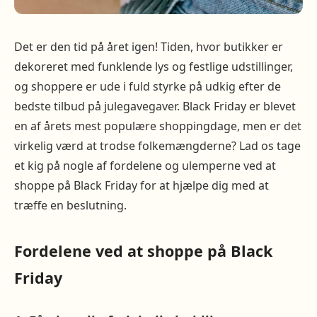
Det er den tid på året igen! Tiden, hvor butikker er
dekoreret med funklende lys og festlige udstillinger,
og shoppere er ude i fuld styrke på udkig efter de
bedste tilbud på julegavegaver. Black Friday er blevet
en af ​​årets mest populære shoppingdage, men er det
virkelig værd at trodse folkemængderne? Lad os tage
et kig på nogle af fordelene og ulemperne ved at
shoppe på Black Friday for at hjælpe dig med at
træffe en beslutning.
Fordelene ved at shoppe på Black
Friday