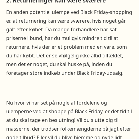
2. Returneringer kan være sværere
En anden potentiel ulempe ved Black Friday-shopping
er, at returnering kan være sværere, hvis noget går
galt efter købet. Da mange forhandlere har sat
priserne i bund, har du muligvis mindre tid til at
returnere, hvis der er et problem med en vare, som
du har købt. Det er selvfølgelig ikke altid tilfældet,
men det er noget, du skal huske på, inden du
foretager store indkøb under Black Friday-udsalg.
Nu hvor vi har set på nogle af fordelene og
ulemperne ved at shoppe på Black Friday, er det tid til
at du skal tage en beslutning! Vil du slutte dig til
masserne, der trodser folkemængderne på jagt efter
gode tilbud? Eller vil du blive hjemme og nyde lidt