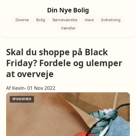
Din Nye Bolig
Diverse
Bolig
Børneværelse
Have
Indretning
Værelse
Skal du shoppe på Black
Friday? Fordele og ulemper
at overveje
Af Kevin- 01 Nov 2022