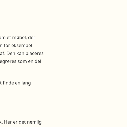
 om et møbel, der
an for eksempel
 af. Den kan placeres
ntegreres som en del
t finde en lang
. Her er det nemlig