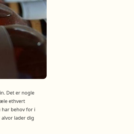
in. Det er nogle
æle ethvert
 har behov for i
alvor lader dig