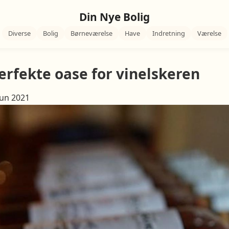
Din Nye Bolig
Diverse
Bolig
Børneværelse
Have
Indretning
Værelse
erfekte oase for vinelskeren
Jun 2021