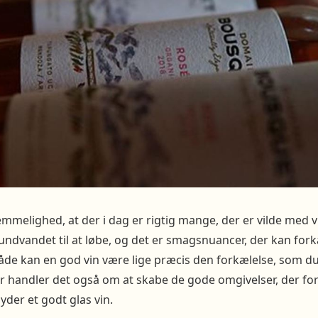
mmelighed, at der i dag er rigtig mange, der er vilde med v
undvandet til at løbe, og det er smagsnuancer, der kan fork
de kan en god vin være lige præcis den forkælelse, som du
 handler det også om at skabe de gode omgivelser, der for 
yder et godt glas vin.