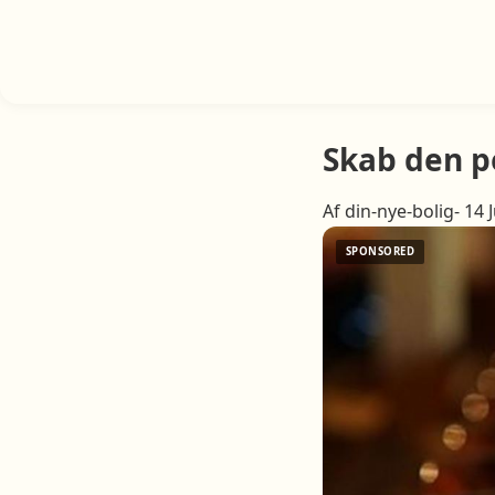
Skab den p
Af din-nye-bolig- 14 