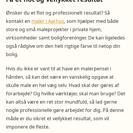
Ønsker du et flot og professionelt resultat? Så
kontakt en
maler i Aarhus
, som hjælper med både
store og små maleprojekter i private hjem,
virksomheder samt boligforeninger. De kan ligeledes
også rådgive om den helt rigtige farve til netop din
bolig.
Hvis du ikke er vant til at have en malerpensel i
hånden, så kan det være en vanskelig opgave at
skulle male en hel væg selv. Hvad skal der gøres af
forarbejde? Og hvilke værktøjer, skal man bruge? Det
kan altså være en ret stor mundfuld, så lad gerne
nogle professionelle gøre arbejdet for dig. På denne
måde er du sikret et vellykket resultat, som vil
imponere de fleste.