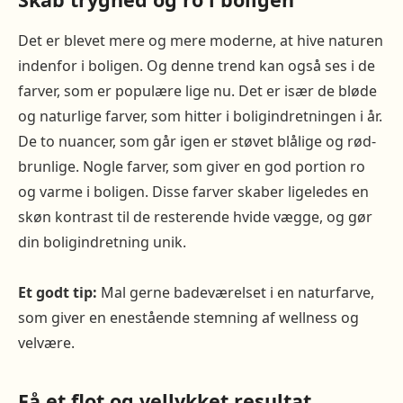
Det er blevet mere og mere moderne, at hive naturen
indenfor i boligen. Og denne trend kan også ses i de
farver, som er populære lige nu. Det er især de bløde
og naturlige farver, som hitter i boligindretningen i år.
De to nuancer, som går igen er støvet blålige og rød-
brunlige. Nogle farver, som giver en god portion ro
og varme i boligen. Disse farver skaber ligeledes en
skøn kontrast til de resterende hvide vægge, og gør
din boligindretning unik.
Et godt tip:
Mal gerne badeværelset i en naturfarve,
som giver en enestående stemning af wellness og
velvære.
Få et flot og vellykket resultat