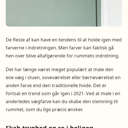
De fleste af kan have en tendens til at holde igen med
farverne i indretningen. Men farver kan faktisk gå
hen over blive altafgørende for rummets indretning.
Det har længe været meget populært at male den
ene væg i stuen, soveværelset eller børneværelset en
anden farve end den traditionelle hvide. Det er
fortsat en trend som går igen i 2021. Ved at male i en
anderledes vægfarve kan du skabe den stemning til
rummet, som du lige præcis ønsker.
Skab tryghed og ro i boligen