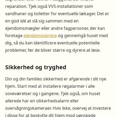
reparation. Tjek også VVS-installationer som
vandhaner og toiletter for eventuelle lækager. Det er
en god idé at slå sig sammen med en
ejendomsmægler eller andre fagpersoner, der kan
foretage
ejendomsservice
og gennemgå huset med
dig, så du kan identificere eventuelle potentielle
problemer, før de bliver større og dyrere at løse.
Sikkerhed og tryghed
Din og din families sikkerhed er afgørende i dit nye
hjem. Start med at installere røgalarmer i alle
soveværelser og i gangene. Tjek også, om huset
allerede har en sikkerhedsalarm eller
overvågningskameraer. Hvis ikke, overvej at investere
i disse for at beskytte dit hjem mod uønskede