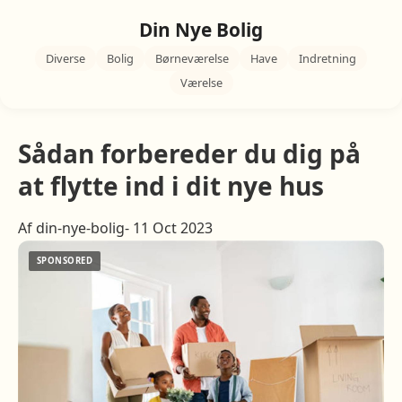
Din Nye Bolig
Diverse
Bolig
Børneværelse
Have
Indretning
Værelse
Sådan forbereder du dig på
at flytte ind i dit nye hus
Af din-nye-bolig- 11 Oct 2023