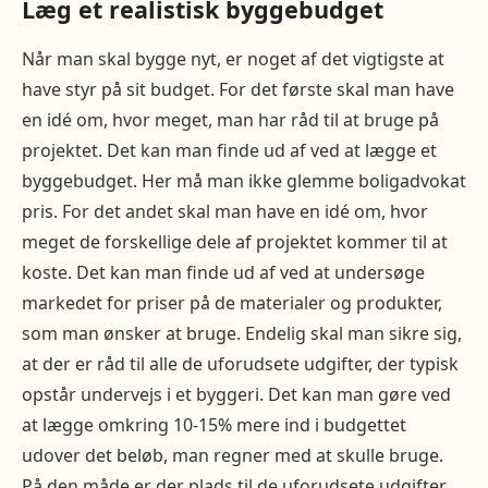
Læg et realistisk byggebudget
Når man skal bygge nyt, er noget af det vigtigste at
have styr på sit budget. For det første skal man have
en idé om, hvor meget, man har råd til at bruge på
projektet. Det kan man finde ud af ved at lægge et
byggebudget. Her må man ikke glemme boligadvokat
pris. For det andet skal man have en idé om, hvor
meget de forskellige dele af projektet kommer til at
koste. Det kan man finde ud af ved at undersøge
markedet for priser på de materialer og produkter,
som man ønsker at bruge. Endelig skal man sikre sig,
at der er råd til alle de uforudsete udgifter, der typisk
opstår undervejs i et byggeri. Det kan man gøre ved
at lægge omkring 10-15% mere ind i budgettet
udover det beløb, man regner med at skulle bruge.
På den måde er der plads til de uforudsete udgifter.