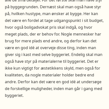
alle de små detaljer. For det første skal man have styr
på byggegrunden. Dernæst skal man også have styr
på, hvilken hustype, man ønsker at bygge. Her kan
det være en fordel at tage udgangspunkt i sit budget,
hvor også boligadvokat pris skal indgå, og hvor
meget plads, der er behov for. Nogle mennesker har
brug for mere plads end andre, og derfor kan det
være en god idé at overveje disse ting, inden man
giver sig i kast med selve byggeriet. Endelig skal man
også have styr på materialerne til byggeriet. Det er
ikke kun vigtigt for æstetikkens skyld, men også for
kvaliteten, da nogle materialer holder bedre end
andre. Derfor kan det være en god idé at undersøge
de forskellige muligheder, inden man går i gang med
byggeriet.