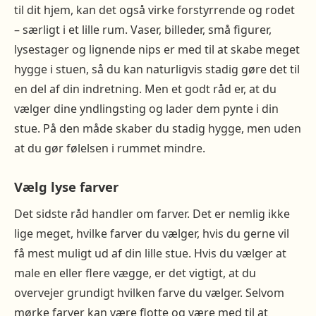
til dit hjem, kan det også virke forstyrrende og rodet
– særligt i et lille rum. Vaser, billeder, små figurer,
lysestager og lignende nips er med til at skabe meget
hygge i stuen, så du kan naturligvis stadig gøre det til
en del af din indretning. Men et godt råd er, at du
vælger dine yndlingsting og lader dem pynte i din
stue. På den måde skaber du stadig hygge, men uden
at du gør følelsen i rummet mindre.
Vælg lyse farver
Det sidste råd handler om farver. Det er nemlig ikke
lige meget, hvilke farver du vælger, hvis du gerne vil
få mest muligt ud af din lille stue. Hvis du vælger at
male en eller flere vægge, er det vigtigt, at du
overvejer grundigt hvilken farve du vælger. Selvom
mørke farver kan være flotte og være med til at