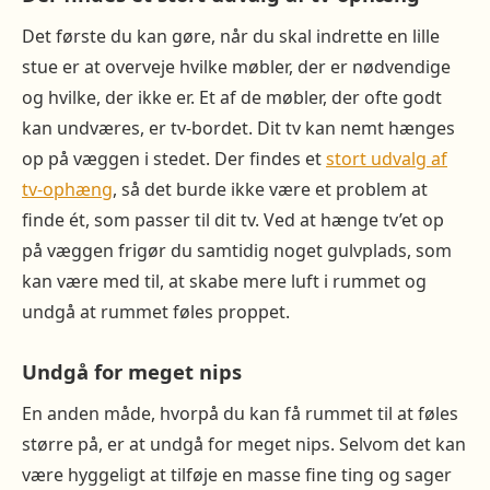
Det første du kan gøre, når du skal indrette en lille
stue er at overveje hvilke møbler, der er nødvendige
og hvilke, der ikke er. Et af de møbler, der ofte godt
kan undværes, er tv-bordet. Dit tv kan nemt hænges
op på væggen i stedet. Der findes et
stort udvalg af
tv-ophæng
, så det burde ikke være et problem at
finde ét, som passer til dit tv. Ved at hænge tv’et op
på væggen frigør du samtidig noget gulvplads, som
kan være med til, at skabe mere luft i rummet og
undgå at rummet føles proppet.
Undgå for meget nips
En anden måde, hvorpå du kan få rummet til at føles
større på, er at undgå for meget nips. Selvom det kan
være hyggeligt at tilføje en masse fine ting og sager