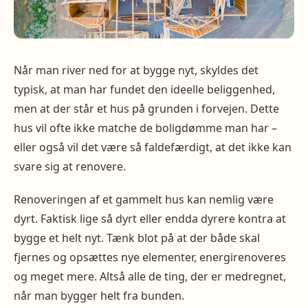
Når man river ned for at bygge nyt, skyldes det
typisk, at man har fundet den ideelle beliggenhed,
men at der står et hus på grunden i forvejen. Dette
hus vil ofte ikke matche de boligdømme man har –
eller også vil det være så faldefærdigt, at det ikke kan
svare sig at renovere.
Renoveringen af et gammelt hus kan nemlig være
dyrt. Faktisk lige så dyrt eller endda dyrere kontra at
bygge et helt nyt. Tænk blot på at der både skal
fjernes og opsættes nye elementer, energirenoveres
og meget mere. Altså alle de ting, der er medregnet,
når man bygger helt fra bunden.