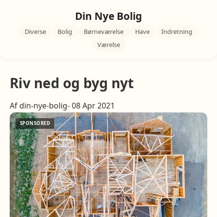
Din Nye Bolig
Diverse
Bolig
Børneværelse
Have
Indretning
Værelse
Riv ned og byg nyt
Af din-nye-bolig- 08 Apr 2021