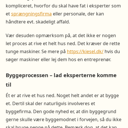
kompliceret, hvorfor du skal have fat i eksperter som
et
sprængningsfirma
eller personale, der kan
håndtere evt. skadeligt affald.
Vær desuden opmærksom på, at det ikke er nogen
let proces at rive et helt hus ned. Det kræver de rette
tunge maskiner. Se mere på
https://kiesel.dk/
hvis du
søger maskiner eller lej dem hos en entreprenør.
Byggeprocessen – lad eksperterne komme
til
Ét er at rive et hus ned. Noget helt andet er at bygge
et. Dertil skal der naturligvis involveres et
byggefirma. Den gode nyhed er, at din byggegrund
gerne skulle være byggemodnet i forvejen, så du ikke
skal bruge penge på dette. Bemærk dog, at det kan