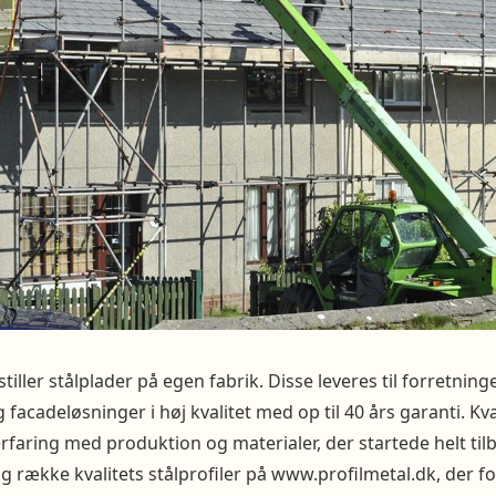
tiller stålplader på egen fabrik. Disse leveres til forretninge
 facadeløsninger i høj kvalitet med op til 40 års garanti. Kva
erfaring med produktion og materialer, der startede helt til
ng række kvalitets stålprofiler på www.profilmetal.dk, der 