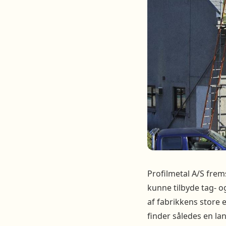
Profilmetal A/S frems
kunne tilbyde tag- og
af fabrikkens store 
finder således en la