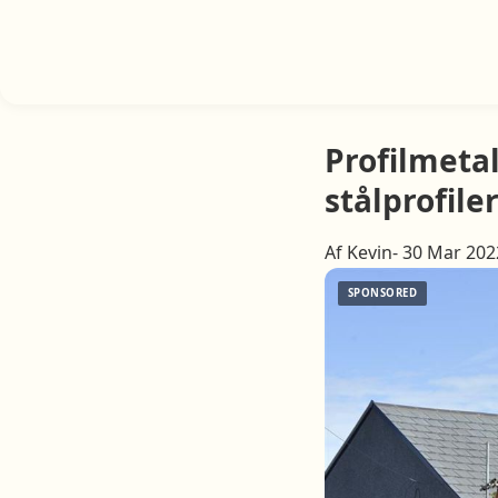
Profilmetal
stålprofile
Af Kevin- 30 Mar 202