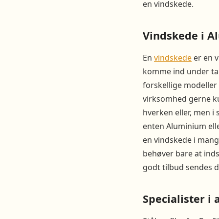
en vindskede.
Vindskede i Al
En
vindskede
er en v
komme ind under tage
forskellige modeller
virksomhed gerne ku
hverken eller, men i
enten Aluminium elle
en vindskede i mange
behøver bare at ind
godt tilbud sendes di
Specialister i 