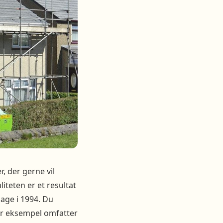
r, der gerne vil
liteten er et resultat
bage i 1994. Du
for eksempel omfatter