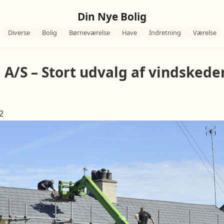
Din Nye Bolig
Diverse
Bolig
Børneværelse
Have
Indretning
Værelse
 A/S – Stort udvalg af vindskede
r
2