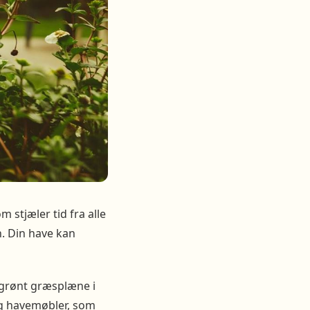
 stjæler tid fra alle
n. Din have kan
e grønt græsplæne i
og havemøbler, som