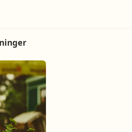
sninger