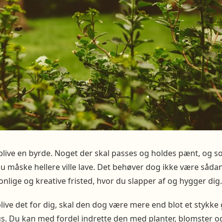
blive en byrde. Noget der skal passes og holdes pænt, og som
u måske hellere ville lave. Det behøver dog ikke være såda
onlige og kreative fristed, hvor du slapper af og hygger dig.
blive det for dig, skal den dog være mere end blot et stykk
hus. Du kan med fordel indrette den med planter, blomster 