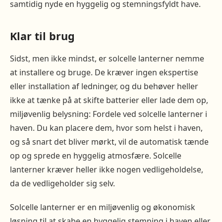
samtidig nyde en hyggelig og stemningsfyldt have.
Klar til brug
Sidst, men ikke mindst, er solcelle lanterner nemme
at installere og bruge. De kræver ingen ekspertise
eller installation af ledninger, og du behøver heller
ikke at tænke på at skifte batterier eller lade dem op,
miljøvenlig belysning: Fordele ved solcelle lanterner i
haven. Du kan placere dem, hvor som helst i haven,
og så snart det bliver mørkt, vil de automatisk tænde
op og sprede en hyggelig atmosfære. Solcelle
lanterner kræver heller ikke nogen vedligeholdelse,
da de vedligeholder sig selv.
Solcelle lanterner er en miljøvenlig og økonomisk
løsning til at skabe en hyggelig stemning i haven eller