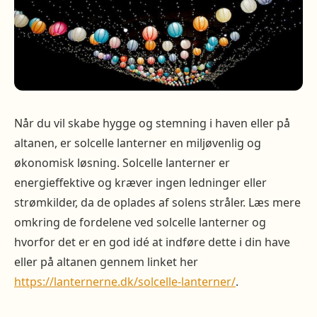
Når du vil skabe hygge og stemning i haven eller på
altanen, er solcelle lanterner en miljøvenlig og
økonomisk løsning. Solcelle lanterner er
energieffektive og kræver ingen ledninger eller
strømkilder, da de oplades af solens stråler. Læs mere
omkring de fordelene ved solcelle lanterner og
hvorfor det er en god idé at indføre dette i din have
eller på altanen gennem linket her
https://lanternerne.dk/solcelle-lanterner/
.