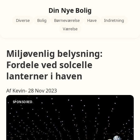
Din Nye Bolig
Diverse
Bolig
Børneværelse
Have
Indretning
Værelse
Miljøvenlig belysning:
Fordele ved solcelle
lanterner i haven
Af Kevin- 28 Nov 2023