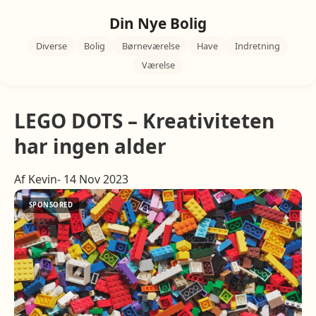
Din Nye Bolig
Diverse
Bolig
Børneværelse
Have
Indretning
Værelse
LEGO DOTS – Kreativiteten
har ingen alder
Af Kevin- 14 Nov 2023