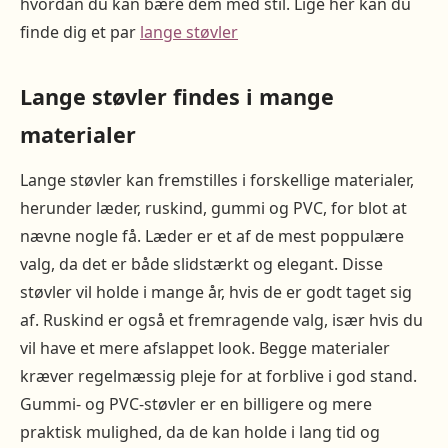
hvordan du kan bære dem med stil. Lige her kan du
finde dig et par
lange støvler
Lange støvler findes i mange
materialer
Lange støvler kan fremstilles i forskellige materialer,
herunder læder, ruskind, gummi og PVC, for blot at
nævne nogle få. Læder er et af de mest poppulære
valg, da det er både slidstærkt og elegant. Disse
støvler vil holde i mange år, hvis de er godt taget sig
af. Ruskind er også et fremragende valg, især hvis du
vil have et mere afslappet look. Begge materialer
kræver regelmæssig pleje for at forblive i god stand.
Gummi- og PVC-støvler er en billigere og mere
praktisk mulighed, da de kan holde i lang tid og