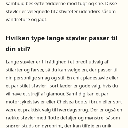
samtidig beskytte fødderne mod fugt og sne. Disse
støvler er velegnede til aktiviteter udendørs såsom
vandreture og jagt.
Hvilken type lange støvler passer til
din stil?
Lange støvler er til rådighed i et bredt udvalg af
stilarter og farver, så du kan vælge en, der passer til
din personlige smag og stil. En chik pladestøvle eller
et par stilet støvler i sort læder er gode valg, hvis du
vil have et strejf af glamour. Samtidig kan et par
motorcykelstøvler eller Chelsea boots i brun eller sort
være et praktisk valg til hverdagsbrug. Der er også en
række støvler med flotte detaljer og mønstre, såsom
snører, studs og dyreprint, der kan tilføje en unik