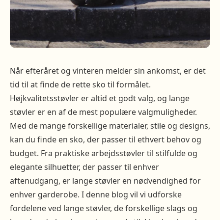
Når efteråret og vinteren melder sin ankomst, er det
tid til at finde de rette sko til formålet.
Højkvalitetsstøvler er altid et godt valg, og lange
støvler er en af de mest populære valgmuligheder.
Med de mange forskellige materialer, stile og designs,
kan du finde en sko, der passer til ethvert behov og
budget. Fra praktiske arbejdsstøvler til stilfulde og
elegante silhuetter, der passer til enhver
aftenudgang, er lange støvler en nødvendighed for
enhver garderobe. I denne blog vil vi udforske
fordelene ved lange støvler, de forskellige slags og