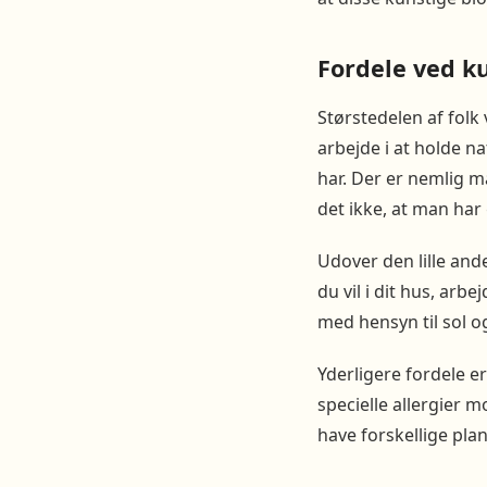
Fordele ved k
Størstedelen af folk
arbejde i at holde na
har. Der er nemlig m
det ikke, at man har
Udover den lille and
du vil i dit hus, arb
med hensyn til sol o
Yderligere fordele e
specielle allergier m
have forskellige pla