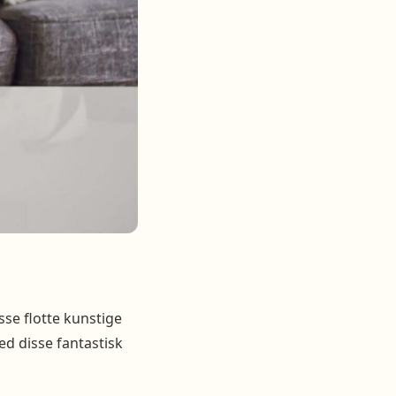
sse flotte kunstige
d disse fantastisk