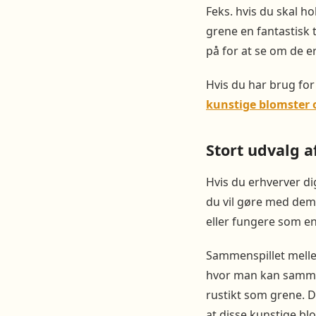
Feks. hvis du skal h
grene en fantastisk t
på for at se om de er
Hvis du har brug for
kunstige blomster 
Stort udvalg a
Hvis du erhverver di
du vil gøre med dem
eller fungere som en 
Sammenspillet melle
hvor man kan sammens
rustikt som grene. D
at disse kunstige blo