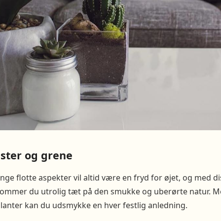
ster og grene
e flotte aspekter vil altid være en fryd for øjet, og med di
ommer du utrolig tæt på den smukke og uberørte natur. Me
lanter kan du udsmykke en hver festlig anledning.