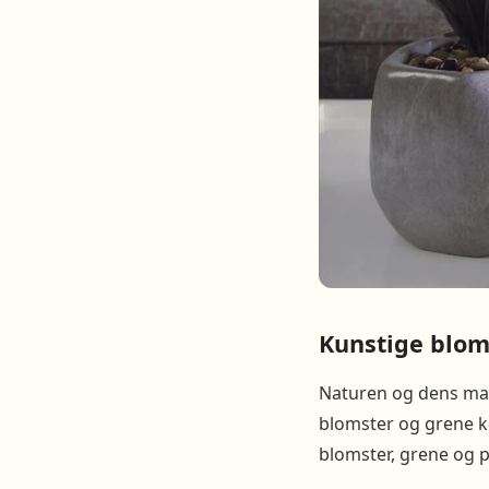
Kunstige blom
Naturen og dens mang
blomster og grene k
blomster, grene og p