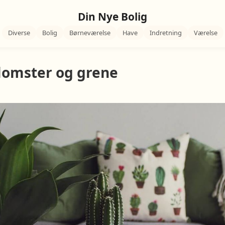
Din Nye Bolig
Diverse
Bolig
Børneværelse
Have
Indretning
Værelse
lomster og grene