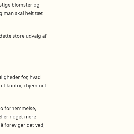
nstige blomster og
og man skal helt tæt
dette store udvalg af
ligheder for, hvad
et kontor, i hjemmet
tro fornemmelse,
eller noget mere
å foreviger det ved,