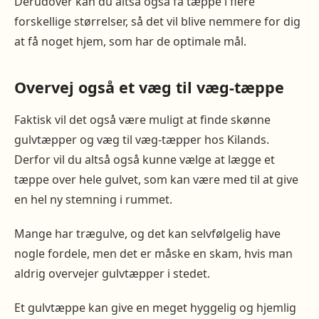
Derudover kan du altså også få tæppe i flere
forskellige størrelser, så det vil blive nemmere for dig
at få noget hjem, som har de optimale mål.
Overvej også et væg til væg-tæppe
Faktisk vil det også være muligt at finde skønne
gulvtæpper og væg til væg-tæpper hos Kilands.
Derfor vil du altså også kunne vælge at lægge et
tæppe over hele gulvet, som kan være med til at give
en hel ny stemning i rummet.
Mange har trægulve, og det kan selvfølgelig have
nogle fordele, men det er måske en skam, hvis man
aldrig overvejer gulvtæpper i stedet.
Et gulvtæppe kan give en meget hyggelig og hjemlig