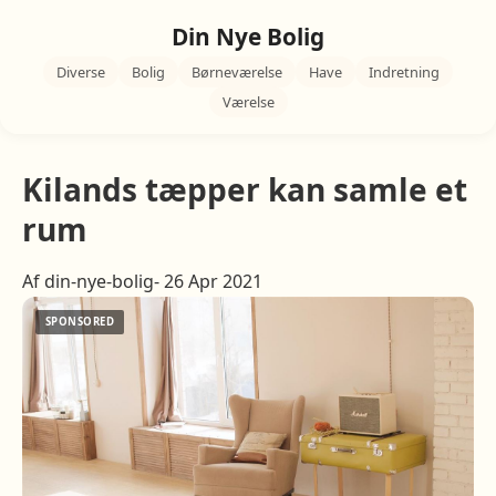
Din Nye Bolig
Diverse
Bolig
Børneværelse
Have
Indretning
Værelse
Kilands tæpper kan samle et
rum
Af din-nye-bolig- 26 Apr 2021