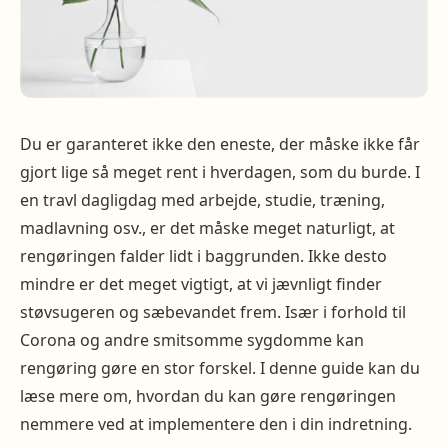
Du er garanteret ikke den eneste, der måske ikke får
gjort lige så meget rent i hverdagen, som du burde. I
en travl dagligdag med arbejde, studie, træning,
madlavning osv., er det måske meget naturligt, at
rengøringen falder lidt i baggrunden. Ikke desto
mindre er det meget vigtigt, at vi jævnligt finder
støvsugeren og sæbevandet frem. Især i forhold til
Corona og andre smitsomme sygdomme kan
rengøring gøre en stor forskel. I denne guide kan du
læse mere om, hvordan du kan gøre rengøringen
nemmere ved at implementere den i din indretning.