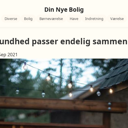
Din Nye Bolig
Diverse
Bolig
Børneværelse
Have
Indretning
Værelse
sundhed passer endelig sammen
 Sep 2021