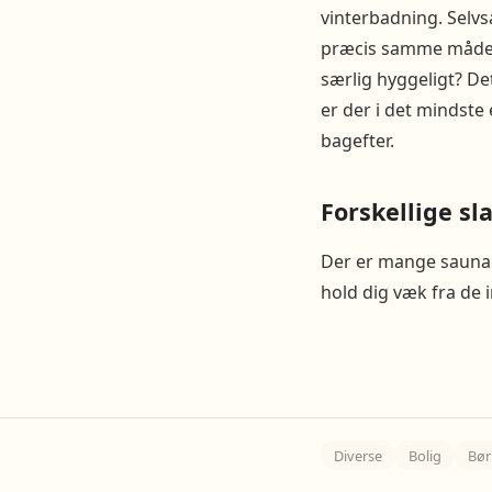
vinterbadning. Selvs
præcis samme måde s
særlig hyggeligt? De
er der i det mindste
bagefter.
Forskellige sl
Der er mange saunaer
hold dig væk fra de 
Diverse
Bolig
Bør