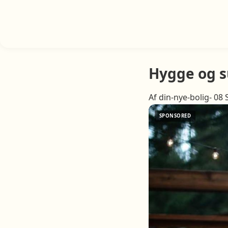
Hygge og 
Af din-nye-bolig- 08