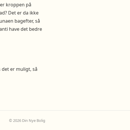
ker kroppen på
d? Det er da ikke
aunaen bagefter, så
anti have det bedre
 det er muligt, så
© 2026 Din Nye Bolig