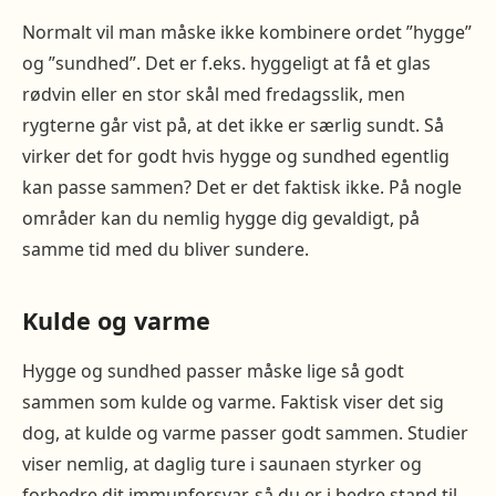
Normalt vil man måske ikke kombinere ordet ”hygge”
og ”sundhed”. Det er f.eks. hyggeligt at få et glas
rødvin eller en stor skål med fredagsslik, men
rygterne går vist på, at det ikke er særlig sundt. Så
virker det for godt hvis hygge og sundhed egentlig
kan passe sammen? Det er det faktisk ikke. På nogle
områder kan du nemlig hygge dig gevaldigt, på
samme tid med du bliver sundere.
Kulde og varme
Hygge og sundhed passer måske lige så godt
sammen som kulde og varme. Faktisk viser det sig
dog, at kulde og varme passer godt sammen. Studier
viser nemlig, at daglig ture i saunaen styrker og
forbedre dit immunforsvar, så du er i bedre stand til