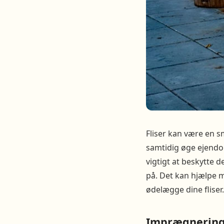
Fliser kan være en sm
samtidig øge ejendo
vigtigt at beskytte 
på. Det kan hjælpe m
ødelægge dine fliser.
Imprægnering 