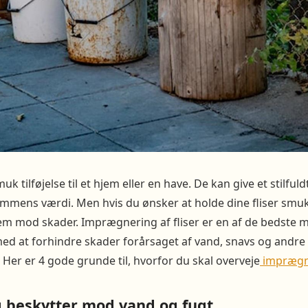
uk tilføjelse til et hjem eller en have. De kan give et stilfu
mmens værdi. Men hvis du ønsker at holde dine fliser smukk
dem mod skader. Imprægnering af fliser er en af de bedste 
ed at forhindre skader forårsaget af vand, snavs og andre 
 Her er 4 gode grunde til, hvorfor du skal overveje
imprægne
beskytter mod vand og fugt