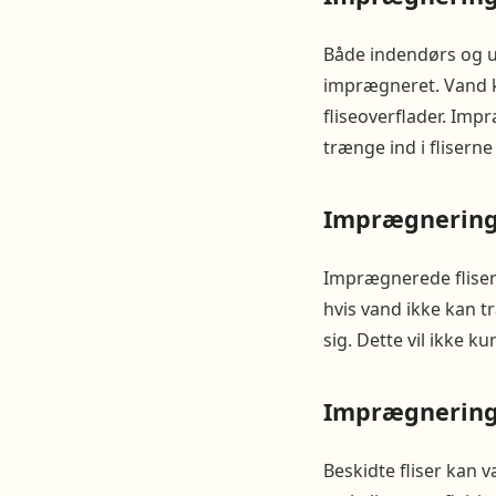
Både indendørs og ud
imprægneret. Vand ka
fliseoverflader. Impr
trænge ind i flisern
Imprægnering 
Imprægnerede fliser 
hvis vand ikke kan t
sig. Dette vil ikke k
Imprægnering 
Beskidte fliser kan