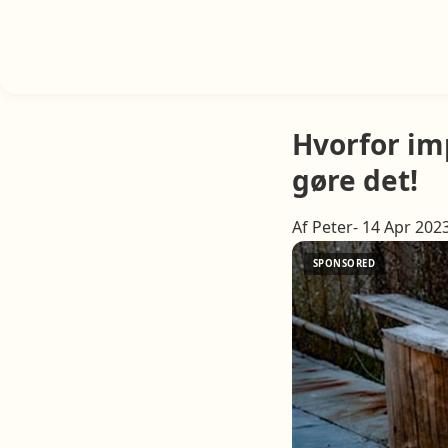
Hvorfor imp
gøre det!
Af Peter- 14 Apr 202