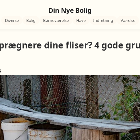
Din Nye Bolig
Diverse
Bolig
Børneværelse
Have
Indretning
Værelse
rægnere dine fliser? 4 gode gru
3