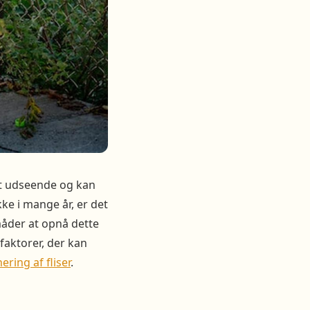
ldt udseende og kan
e i mange år, er det
måder at opnå dette
faktorer, der kan
ring af fliser
.