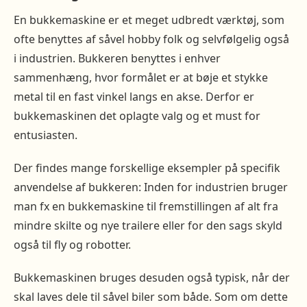
En bukkemaskine er et meget udbredt værktøj, som
ofte benyttes af såvel hobby folk og selvfølgelig også
i industrien. Bukkeren benyttes i enhver
sammenhæng, hvor formålet er at bøje et stykke
metal til en fast vinkel langs en akse. Derfor er
bukkemaskinen det oplagte valg og et must for
entusiasten.
Der findes mange forskellige eksempler på specifik
anvendelse af bukkeren: Inden for industrien bruger
man fx en bukkemaskine til fremstillingen af alt fra
mindre skilte og nye trailere eller for den sags skyld
også til fly og robotter.
Bukkemaskinen bruges desuden også typisk, når der
skal laves dele til såvel biler som både. Som om dette