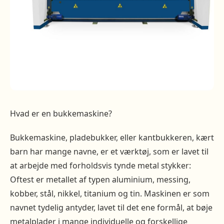
Hvad er en bukkemaskine?
Bukkemaskine, pladebukker, eller kantbukkeren, kært
barn har mange navne, er et værktøj, som er lavet til
at arbejde med forholdsvis tynde metal stykker:
Oftest er metallet af typen aluminium, messing,
kobber, stål, nikkel, titanium og tin. Maskinen er som
navnet tydelig antyder, lavet til det ene formål, at bøje
metalplader i mange individuelle og forskellige