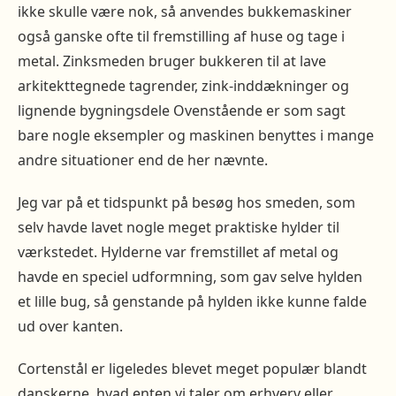
ikke skulle være nok, så anvendes bukkemaskiner
også ganske ofte til fremstilling af huse og tage i
metal. Zinksmeden bruger bukkeren til at lave
arkitekttegnede tagrender, zink-inddækninger og
lignende bygningsdele Ovenstående er som sagt
bare nogle eksempler og maskinen benyttes i mange
andre situationer end de her nævnte.
Jeg var på et tidspunkt på besøg hos smeden, som
selv havde lavet nogle meget praktiske hylder til
værkstedet. Hylderne var fremstillet af metal og
havde en speciel udformning, som gav selve hylden
et lille bug, så genstande på hylden ikke kunne falde
ud over kanten.
Cortenstål er ligeledes blevet meget populær blandt
danskerne, hvad enten vi taler om erhverv eller