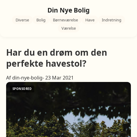
Din Nye Bolig
Diverse
Bolig
Børneværelse
Have
Indretning
Værelse
Har du en drøm om den
perfekte havestol?
Af din-nye-bolig- 23 Mar 2021