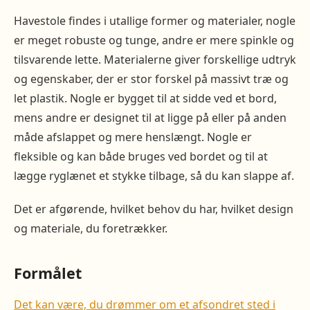
Havestole findes i utallige former og materialer, nogle
er meget robuste og tunge, andre er mere spinkle og
tilsvarende lette. Materialerne giver forskellige udtryk
og egenskaber, der er stor forskel på massivt træ og
let plastik. Nogle er bygget til at sidde ved et bord,
mens andre er designet til at ligge på eller på anden
måde afslappet og mere henslængt. Nogle er
fleksible og kan både bruges ved bordet og til at
lægge ryglænet et stykke tilbage, så du kan slappe af.
Det er afgørende, hvilket behov du har, hvilket design
og materiale, du foretrækker.
Formålet
Det kan være, du drømmer om et afsondret sted i