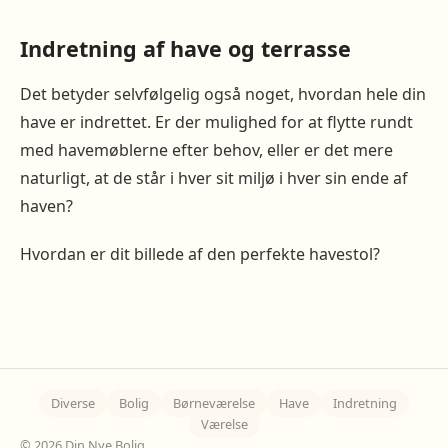
Indretning af have og terrasse
Det betyder selvfølgelig også noget, hvordan hele din
have er indrettet. Er der mulighed for at flytte rundt
med havemøblerne efter behov, eller er det mere
naturligt, at de står i hver sit miljø i hver sin ende af
haven?
Hvordan er dit billede af den perfekte havestol?
Diverse
Bolig
Børneværelse
Have
Indretning
Værelse
© 2026 Din Nye Bolig