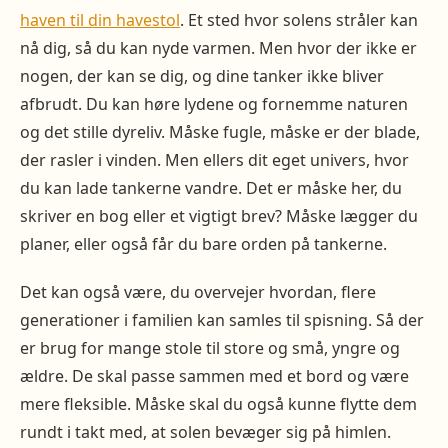
haven til din havestol
. Et sted hvor solens stråler kan
nå dig, så du kan nyde varmen. Men hvor der ikke er
nogen, der kan se dig, og dine tanker ikke bliver
afbrudt. Du kan høre lydene og fornemme naturen
og det stille dyreliv. Måske fugle, måske er der blade,
der rasler i vinden. Men ellers dit eget univers, hvor
du kan lade tankerne vandre. Det er måske her, du
skriver en bog eller et vigtigt brev? Måske lægger du
planer, eller også får du bare orden på tankerne.
Det kan også være, du overvejer hvordan, flere
generationer i familien kan samles til spisning. Så der
er brug for mange stole til store og små, yngre og
ældre. De skal passe sammen med et bord og være
mere fleksible. Måske skal du også kunne flytte dem
rundt i takt med, at solen bevæger sig på himlen.