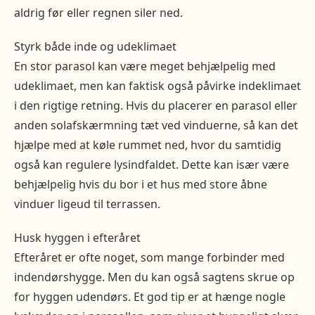
aldrig før eller regnen siler ned.
Styrk både inde og udeklimaet
En stor parasol kan være meget behjælpelig med
udeklimaet, men kan faktisk også påvirke indeklimaet
i den rigtige retning. Hvis du placerer en parasol eller
anden solafskærmning tæt ved vinduerne, så kan det
hjælpe med at køle rummet ned, hvor du samtidig
også kan regulere lysindfaldet. Dette kan især være
behjælpelig hvis du bor i et hus med store åbne
vinduer ligeud til terrassen.
Husk hyggen i efteråret
Efteråret er ofte noget, som mange forbinder med
indendørshygge. Men du kan også sagtens skrue op
for hyggen udendørs. Et god tip er at hænge nogle