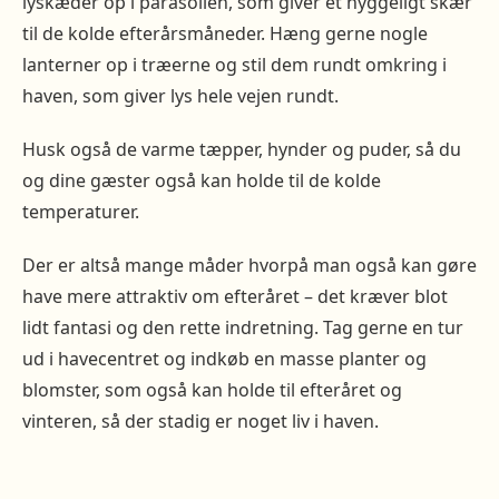
lyskæder op i parasollen, som giver et hyggeligt skær
til de kolde efterårsmåneder. Hæng gerne nogle
lanterner op i træerne og stil dem rundt omkring i
haven, som giver lys hele vejen rundt.
Husk også de varme tæpper, hynder og puder, så du
og dine gæster også kan holde til de kolde
temperaturer.
Der er altså mange måder hvorpå man også kan gøre
have mere attraktiv om efteråret – det kræver blot
lidt fantasi og den rette indretning. Tag gerne en tur
ud i havecentret og indkøb en masse planter og
blomster, som også kan holde til efteråret og
vinteren, så der stadig er noget liv i haven.