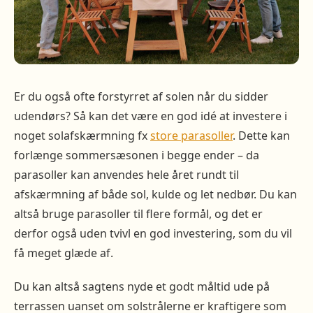
Er du også ofte forstyrret af solen når du sidder
udendørs? Så kan det være en god idé at investere i
noget solafskærmning fx
store parasoller
. Dette kan
forlænge sommersæsonen i begge ender – da
parasoller kan anvendes hele året rundt til
afskærmning af både sol, kulde og let nedbør. Du kan
altså bruge parasoller til flere formål, og det er
derfor også uden tvivl en god investering, som du vil
få meget glæde af.
Du kan altså sagtens nyde et godt måltid ude på
terrassen uanset om solstrålerne er kraftigere som