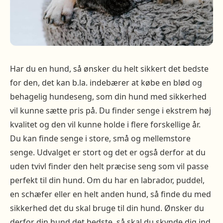
Har du en hund, så ønsker du helt sikkert det bedste
for den, det kan b.la. indebærer at købe en blød og
behagelig hundeseng, som din hund med sikkerhed
vil kunne sætte pris på. Du finder senge i ekstrem høj
kvalitet og den vil kunne holde i flere forskellige år.
Du kan finde senge i store, små og mellemstore
senge. Udvalget er stort og det er også derfor at du
uden tvivl finder den helt præcise seng som vil passe
perfekt til din hund. Om du har en labrador, puddel,
en schæfer eller en helt anden hund, så finde du med
sikkerhed det du skal bruge til din hund. Ønsker du
derfor din hund det bedste, så skal du skynde dig ind