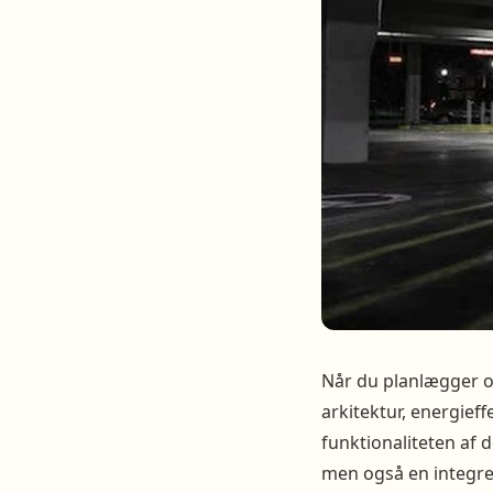
Når du planlægger o
arkitektur, energief
funktionaliteten af d
men også en integrer