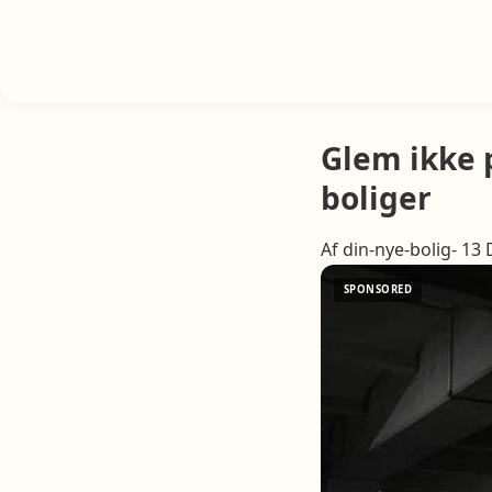
Glem ikke 
boliger
Af din-nye-bolig- 13