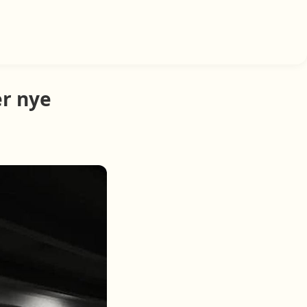
r nye