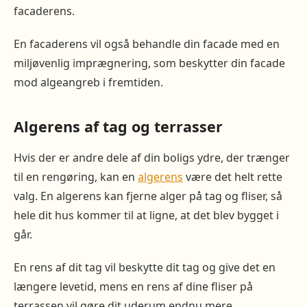
facaderens.
En facaderens vil også behandle din facade med en
miljøvenlig imprægnering, som beskytter din facade
mod algeangreb i fremtiden.
Algerens af tag og terrasser
Hvis der er andre dele af din boligs ydre, der trænger
til en rengøring, kan en
algerens
være det helt rette
valg. En algerens kan fjerne alger på tag og fliser, så
hele dit hus kommer til at ligne, at det blev bygget i
går.
En rens af dit tag vil beskytte dit tag og give det en
længere levetid, mens en rens af dine fliser på
terrassen vil gøre dit uderum endnu mere