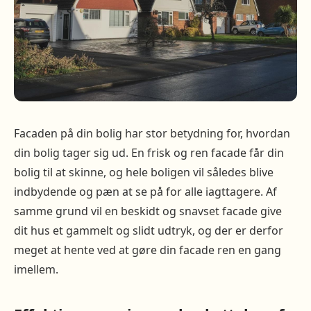
Facaden på din bolig har stor betydning for, hvordan
din bolig tager sig ud. En frisk og ren facade får din
bolig til at skinne, og hele boligen vil således blive
indbydende og pæn at se på for alle iagttagere. Af
samme grund vil en beskidt og snavset facade give
dit hus et gammelt og slidt udtryk, og der er derfor
meget at hente ved at gøre din facade ren en gang
imellem.