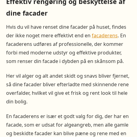
Effektiv rengøring og beskyttelse af
dine facader
Hvis du vil have renset dine facader på huset, findes
der ikke noget mere effektivt end en
facaderens
. En
facaderens udføres af professionelle, der kommer
forbi med moderne udstyr og effektive produkter,
som renser din facade i dybden på en skånsom på.
Her vil alger og alt andet skidt og snavs bliver fjernet,
så dine facader bliver efterladte med skinnende rene
overfalder, hvilket vil give et frisk og rent look til hele
din bolig.
En facaderens er især et godt valg for dig, der har en
facade, som er udsat for algeangreb, men alle gamle
og beskidte facader kan blive pæne og rene med en