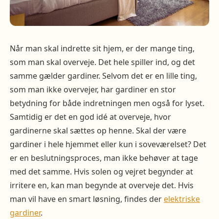
Når man skal indrette sit hjem, er der mange ting,
som man skal overveje. Det hele spiller ind, og det
samme gælder gardiner. Selvom det er en lille ting,
som man ikke overvejer, har gardiner en stor
betydning for både indretningen men også for lyset.
Samtidig er det en god idé at overveje, hvor
gardinerne skal sættes op henne. Skal der være
gardiner i hele hjemmet eller kun i soveværelset? Det
er en beslutningsproces, man ikke behøver at tage
med det samme. Hvis solen og vejret begynder at
irritere en, kan man begynde at overveje det. Hvis
man vil have en smart løsning, findes der
elektriske
gardiner
.