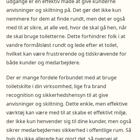
udgange er en effektiv måde at give kunderne
anvisninger og skiltning på. Det gør det ikke kun
nemmere for dem at finde rundt, men det er også
med til at sikre, at alle ved, hvor de skal gå hen, når
de skal bruge toiletterne. Dette forhindrer folk i at
vandre formålsløst rundt og lede efter et toilet,
hvilket kan være frustrerende og tidskrævende for
både kunder og medarbejdere.
Der er mange fordele forbundet med at bruge
toiletskilte i din virksomhed, lige fra brand
recognition og sikkerhedshensyn til at give
anvisninger og skiltning. Dette enkle, men effektive
værktøj kan være med til at skabe et effektivt miljø,
der ikke kun henvender sig til dine kunder, men også
sikrer medarbejdernes sikkerhed i offentlige rum. Så
hvis du ikke allerede har gjort det, så overvej at