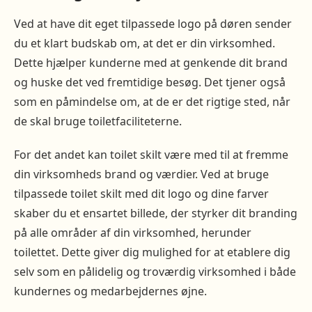
Ved at have dit eget tilpassede logo på døren sender
du et klart budskab om, at det er din virksomhed.
Dette hjælper kunderne med at genkende dit brand
og huske det ved fremtidige besøg. Det tjener også
som en påmindelse om, at de er det rigtige sted, når
de skal bruge toiletfaciliteterne.
For det andet kan toilet skilt være med til at fremme
din virksomheds brand og værdier. Ved at bruge
tilpassede toilet skilt med dit logo og dine farver
skaber du et ensartet billede, der styrker dit branding
på alle områder af din virksomhed, herunder
toilettet. Dette giver dig mulighed for at etablere dig
selv som en pålidelig og troværdig virksomhed i både
kundernes og medarbejdernes øjne.