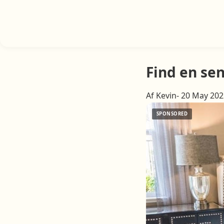
Find en se
Af Kevin- 20 May 20