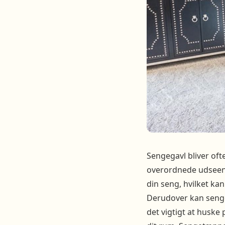
Sengegavl bliver oft
overordnede udseende
din seng, hvilket kan
Derudover kan senge
det vigtigt at huske