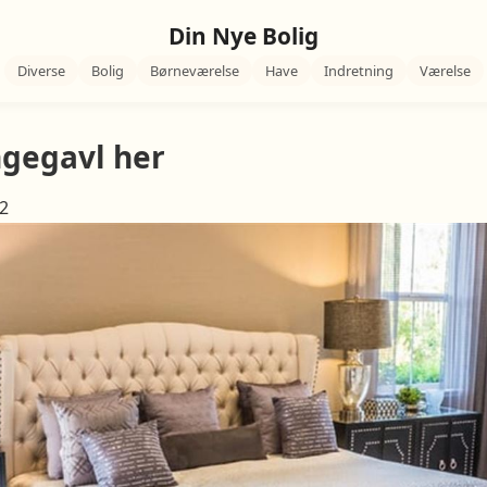
Din Nye Bolig
Diverse
Bolig
Børneværelse
Have
Indretning
Værelse
ngegavl her
22