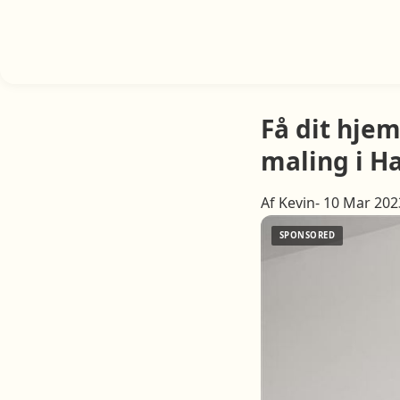
Få dit hjem
maling i H
Af Kevin- 10 Mar 202