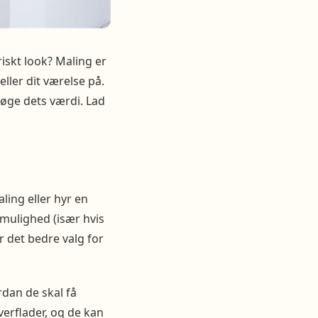
iskt look? Maling er
eller dit værelse på.
 øge dets værdi. Lad
ling eller hyr en
 mulighed (især hvis
er det bedre valg for
rdan de skal få
overflader, og de kan