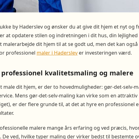
ukke by Haderslev og ønsker du at give dit hjem et nyt og fr
 at opdatere stilen og indretningen i dit hus, din lejlighed 
dt malerarbejde dit hjem til at se godt ud, men det kan også
or professionel
maler i Haderslev
er investeringen værd.
 professionel kvalitetsmaling og malere
t male dit hjem, er der to hovedmuligheder: gør-det-selv-ma
rvice. Mens gør-det-selv-maling kan virke som en attraktiv
et), er der flere grunde til, at det at hyre en professionel 
ltater.
rofessionelle malere mange års erfaring og ved præcis, hvo
t. De ved, hvilke typer maling der virker bedst til bestemte 