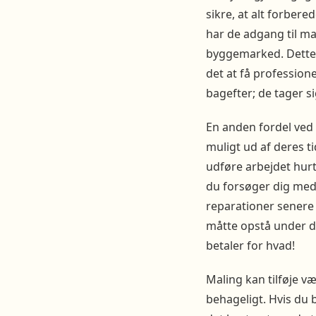
sikre, at alt forber
har de adgang til mal
byggemarked. Dette v
det at få professione
bagefter; de tager sig
En anden fordel ved 
muligt ud af deres ti
udføre arbejdet hurt
du forsøger dig med g
reparationer senere 
måtte opstå under d
betaler for hvad!
Maling kan tilføje v
behageligt. Hvis du b