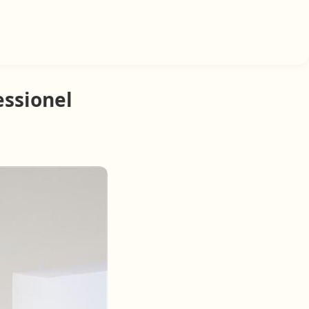
essionel