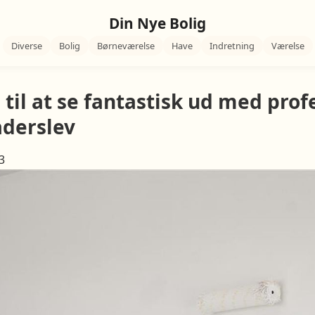
Din Nye Bolig
Diverse
Bolig
Børneværelse
Have
Indretning
Værelse
 til at se fantastisk ud med prof
aderslev
3