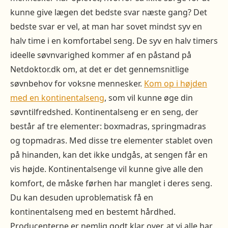
kunne give lægen det bedste svar næste gang? Det
bedste svar er vel, at man har sovet mindst syv en
halv time i en komfortabel seng. De syv en halv timers
ideelle søvnvarighed kommer af en påstand på
Netdoktor.dk om, at det er det gennemsnitlige
søvnbehov for voksne mennesker.
Kom op i højden
med en kontinentalseng
, som vil kunne øge din
søvntilfredshed. Kontinentalseng er en seng, der
består af tre elementer: boxmadras, springmadras
og topmadras. Med disse tre elementer stablet oven
på hinanden, kan det ikke undgås, at sengen får en
vis højde. Kontinentalsenge vil kunne give alle den
komfort, de måske førhen har manglet i deres seng.
Du kan desuden uproblematisk få en
kontinentalseng med en bestemt hårdhed.
Producenterne er nemlig godt klar over, at vi alle har