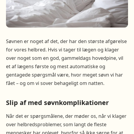
Søvnen er noget af det, der har den største afgørelse
for vores helbred. Hvis vi tager til lægen og klager
over noget som en god, gammeldags hovedpine, vil
et af lægens første og mest automatiske og
gentagede spørgsmål være, hvor meget søvn vi har
fået – og om vi sover behageligt om natten.
Slip af med søvnkomplikationer
Når det er spørgsmålene, der møder os, når vi klager
over helbredsproblemer, som langt de fleste
mennesker har oplevet, hvorfor så ikke sørge for at