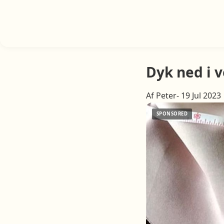
Dyk ned i 
Af Peter- 19 Jul 2023