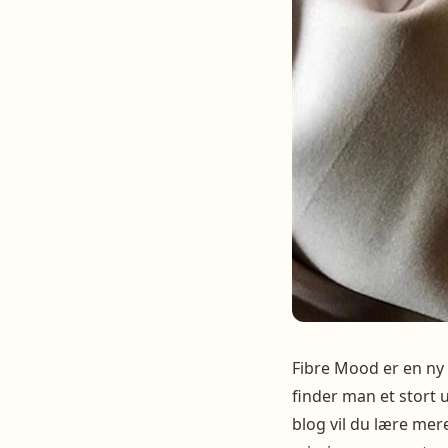
Fibre Mood er en ny 
finder man et stort u
blog vil du lære m