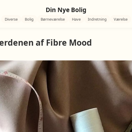
Din Nye Bolig
Diverse
Bolig
Børneværelse
Have
Indretning
Værelse
verdenen af Fibre Mood