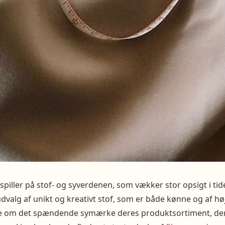
spiller på stof- og syverdenen, som vækker stor opsigt i t
dvalg af unikt og kreativt stof, som er både kønne og af høj
ere om det spændende symærke deres produktsortiment, de