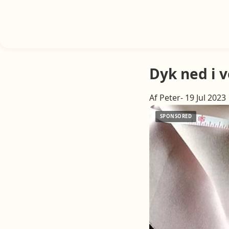
Dyk ned i 
Af Peter- 19 Jul 2023