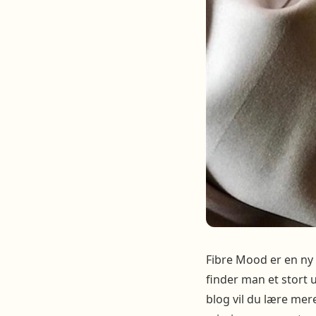
Fibre Mood er en ny 
finder man et stort u
blog vil du lære m