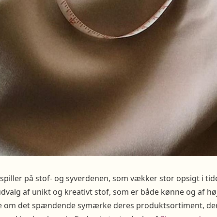
spiller på stof- og syverdenen, som vækker stor opsigt i t
dvalg af unikt og kreativt stof, som er både kønne og af høj
ere om det spændende symærke deres produktsortiment, de