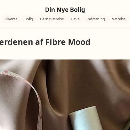
Din Nye Bolig
Diverse
Bolig
Børneværelse
Have
Indretning
Værelse
verdenen af Fibre Mood