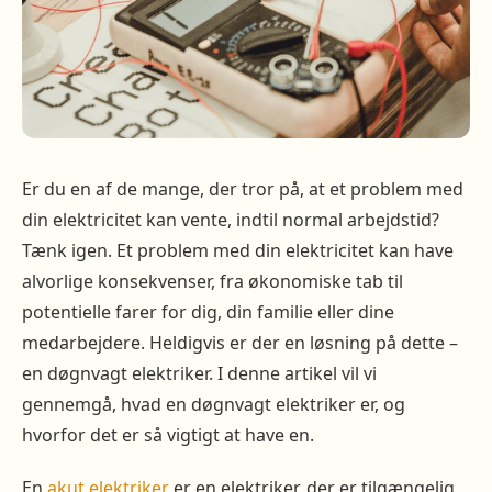
Er du en af de mange, der tror på, at et problem med
din elektricitet kan vente, indtil normal arbejdstid?
Tænk igen. Et problem med din elektricitet kan have
alvorlige konsekvenser, fra økonomiske tab til
potentielle farer for dig, din familie eller dine
medarbejdere. Heldigvis er der en løsning på dette –
en døgnvagt elektriker. I denne artikel vil vi
gennemgå, hvad en døgnvagt elektriker er, og
hvorfor det er så vigtigt at have en.
En
akut elektriker
er en elektriker, der er tilgængelig