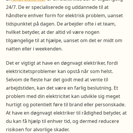
24/7. De er specialiserede og uddannede til at
håndtere enhver form for elektrisk problem, uanset
tidspunktet på dagen. De arbejder ofte i et team,
hvilket betyder, at der altid vil være nogen
tilgængelige til at hjælpe, uanset om det er midt om
natten eller i weekenden.
Det er vigtigt at have en døgnvagt elektriker, fordi
elektricitetsproblemer kan opstå når som helst.
Selvom de fleste har det godt med at vente til
arbejdstiden, kan det være en farlig beslutning. Et
problem med din elektricitet kan udvikle sig meget
hurtigt og potentielt føre til brand eller personskade.
At have en døgnvagt elektriker til rådighed betyder, at
du kan få hjælp til enhver tid, og dermed reducere
risikoen for alvorlige skader.