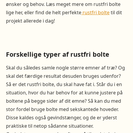
ønsker og behov. Læs meget mere om rustfri bolte
lige her, eller find de helt perfekte
rustfri bolte
til dit
projekt allerede i dag!
Forskellige typer af rustfri bolte
Skal du således samle nogle større emner af træ? Og
skal det færdige resultat desuden bruges udenfor?
Så er det rustfri bolte, du skal have fat i. Står du i en
situation, hvor du har behov for at kunne justere på
boltene på begge sider af dit emne? Så kan du med
stor fordel bruge bolte med sekskantede hoveder.
Disse kaldes også gevindstænger, og de er yderst
praktiske til netop sådanne situationer.