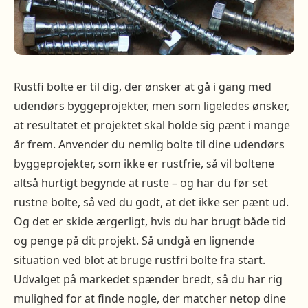
Rustfi bolte er til dig, der ønsker at gå i gang med
udendørs byggeprojekter, men som ligeledes ønsker,
at resultatet et projektet skal holde sig pænt i mange
år frem. Anvender du nemlig bolte til dine udendørs
byggeprojekter, som ikke er rustfrie, så vil boltene
altså hurtigt begynde at ruste – og har du før set
rustne bolte, så ved du godt, at det ikke ser pænt ud.
Og det er skide ærgerligt, hvis du har brugt både tid
og penge på dit projekt. Så undgå en lignende
situation ved blot at bruge rustfri bolte fra start.
Udvalget på markedet spænder bredt, så du har rig
mulighed for at finde nogle, der matcher netop dine