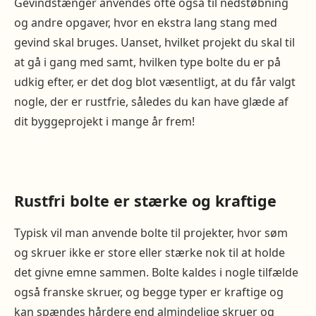
Gevindstænger anvendes ofte også til nedstøbning
og andre opgaver, hvor en ekstra lang stang med
gevind skal bruges. Uanset, hvilket projekt du skal til
at gå i gang med samt, hvilken type bolte du er på
udkig efter, er det dog blot væsentligt, at du får valgt
nogle, der er rustfrie, således du kan have glæde af
dit byggeprojekt i mange år frem!
Rustfri bolte er stærke og kraftige
Typisk vil man anvende bolte til projekter, hvor søm
og skruer ikke er store eller stærke nok til at holde
det givne emne sammen. Bolte kaldes i nogle tilfælde
også franske skruer, og begge typer er kraftige og
kan spændes hårdere end almindelige skruer og