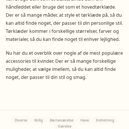
håndleddet eller bruge det som et hovedtørklæde.
Der er så mange måder, at style et tørklæde på, så du
kan altid finde noget, der passer til din personlige stil.
Tørklæder kommer i forskellige størrelser, farver og
materialer, så du kan finde noget til enhver lejlighed.
Nu har du et overblik over nogle af de mest populære
accessories til kvinder. Der er så mange forskellige
muligheder, at vælge imellem, så du kan altid finde
noget, der passer til din stil og smag.
Diverse
Bolig
Børneværelse
Have
Indretning
Værelse