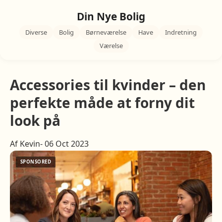
Din Nye Bolig
Diverse
Bolig
Børneværelse
Have
Indretning
Værelse
Accessories til kvinder – den
perfekte måde at forny dit
look på
Af Kevin- 06 Oct 2023