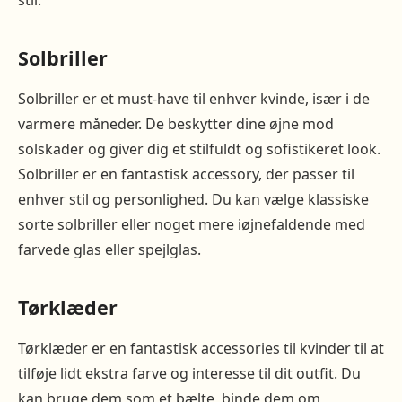
stil.
Solbriller
Solbriller er et must-have til enhver kvinde, især i de
varmere måneder. De beskytter dine øjne mod
solskader og giver dig et stilfuldt og sofistikeret look.
Solbriller er en fantastisk accessory, der passer til
enhver stil og personlighed. Du kan vælge klassiske
sorte solbriller eller noget mere iøjnefaldende med
farvede glas eller spejlglas.
Tørklæder
Tørklæder er en fantastisk accessories til kvinder til at
tilføje lidt ekstra farve og interesse til dit outfit. Du
kan bruge dem som et bælte, binde dem om