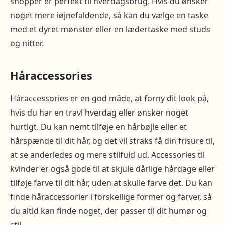
shopper er perfekt til hverdagsbrug. Hvis du ønsker
noget mere iøjnefaldende, så kan du vælge en taske
med et dyret mønster eller en lædertaske med studs
og nitter.
Håraccessories
Håraccessories er en god måde, at forny dit look på,
hvis du har en travl hverdag eller ønsker noget
hurtigt. Du kan nemt tilføje en hårbøjle eller et
hårspænde til dit hår, og det vil straks få din frisure til,
at se anderledes og mere stilfuld ud. Accessories til
kvinder er også gode til at skjule dårlige hårdage eller
tilføje farve til dit hår, uden at skulle farve det. Du kan
finde håraccessorier i forskellige former og farver, så
du altid kan finde noget, der passer til dit humør og