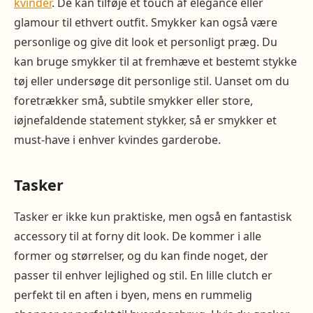
kvinder
. De kan tilføje et touch af elegance eller
glamour til ethvert outfit. Smykker kan også være
personlige og give dit look et personligt præg. Du
kan bruge smykker til at fremhæve et bestemt stykke
tøj eller undersøge dit personlige stil. Uanset om du
foretrækker små, subtile smykker eller store,
iøjnefaldende statement stykker, så er smykker et
must-have i enhver kvindes garderobe.
Tasker
Tasker er ikke kun praktiske, men også en fantastisk
accessory til at forny dit look. De kommer i alle
former og størrelser, og du kan finde noget, der
passer til enhver lejlighed og stil. En lille clutch er
perfekt til en aften i byen, mens en rummelig