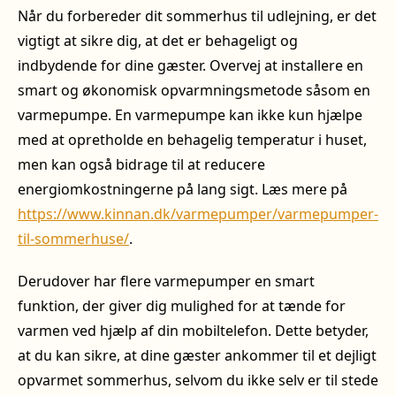
Når du forbereder dit sommerhus til udlejning, er det
vigtigt at sikre dig, at det er behageligt og
indbydende for dine gæster. Overvej at installere en
smart og økonomisk opvarmningsmetode såsom en
varmepumpe. En varmepumpe kan ikke kun hjælpe
med at opretholde en behagelig temperatur i huset,
men kan også bidrage til at reducere
energiomkostningerne på lang sigt. Læs mere på
https://www.kinnan.dk/varmepumper/varmepumper-
til-sommerhuse/
.
Derudover har flere varmepumper en smart
funktion, der giver dig mulighed for at tænde for
varmen ved hjælp af din mobiltelefon. Dette betyder,
at du kan sikre, at dine gæster ankommer til et dejligt
opvarmet sommerhus, selvom du ikke selv er til stede