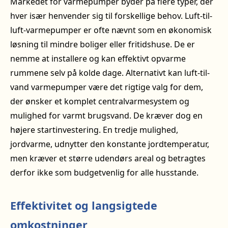
Markedet for varmepumper byder på flere typer, der
hver især henvender sig til forskellige behov. Luft-til-
luft-varmepumper er ofte nævnt som en økonomisk
løsning til mindre boliger eller fritidshuse. De er
nemme at installere og kan effektivt opvarme
rummene selv på kolde dage. Alternativt kan luft-til-
vand varmepumper være det rigtige valg for dem,
der ønsker et komplet centralvarmesystem og
mulighed for varmt brugsvand. De kræver dog en
højere startinvestering. En tredje mulighed,
jordvarme, udnytter den konstante jordtemperatur,
men kræver et større udendørs areal og betragtes
derfor ikke som budgetvenlig for alle husstande.
Effektivitet og langsigtede
omkostninger