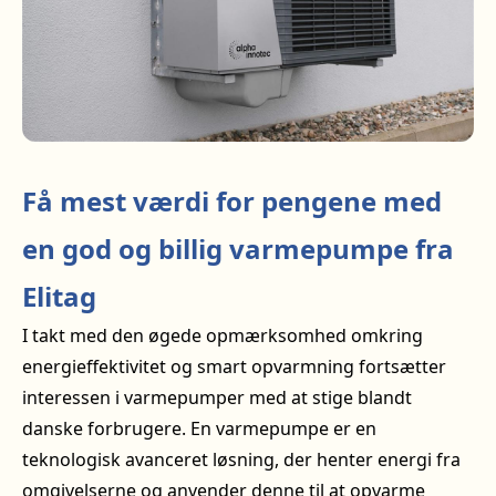
Få mest værdi for pengene med
en god og billig varmepumpe fra
Elitag
I takt med den øgede opmærksomhed omkring
energieffektivitet og smart opvarmning fortsætter
interessen i varmepumper med at stige blandt
danske forbrugere. En varmepumpe er en
teknologisk avanceret løsning, der henter energi fra
omgivelserne og anvender denne til at opvarme