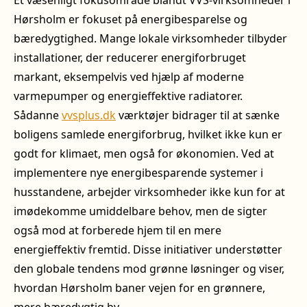
Et væsenligt fokusområde blandt VVS-virksomheder i
Hørsholm er fokuset på energibesparelse og
bæredygtighed. Mange lokale virksomheder tilbyder
installationer, der reducerer energiforbruget
markant, eksempelvis ved hjælp af moderne
varmepumper og energieffektive radiatorer.
Sådanne
vvsplus.dk
værktøjer bidrager til at sænke
boligens samlede energiforbrug, hvilket ikke kun er
godt for klimaet, men også for økonomien. Ved at
implementere nye energibesparende systemer i
husstandene, arbejder virksomheder ikke kun for at
imødekomme umiddelbare behov, men de sigter
også mod at forberede hjem til en mere
energieffektiv fremtid. Disse initiativer understøtter
den globale tendens mod grønne løsninger og viser,
hvordan Hørsholm baner vejen for en grønnere,