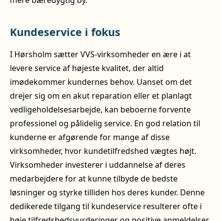
mere bæredygtig by.
Kundeservice i fokus
I Hørsholm sætter VVS-virksomheder en ære i at
levere service af højeste kvalitet, der altid
imødekommer kundernes behov. Uanset om det
drejer sig om en akut reparation eller et planlagt
vedligeholdelsesarbejde, kan beboerne forvente
professionel og pålidelig service. En god relation til
kunderne er afgørende for mange af disse
virksomheder, hvor kundetilfredshed vægtes højt.
Virksomheder investerer i uddannelse af deres
medarbejdere for at kunne tilbyde de bedste
løsninger og styrke tilliden hos deres kunder. Denne
dedikerede tilgang til kundeservice resulterer ofte i
høje tilfredshedsvurderinger og positive anmeldelser,