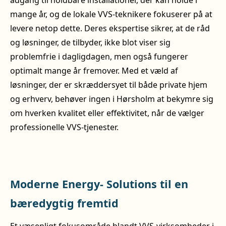
adgang til holdbare installationer, der kan holde i
mange år, og de lokale VVS-teknikere fokuserer på at
levere netop dette. Deres ekspertise sikrer, at de råd
og løsninger, de tilbyder, ikke blot viser sig
problemfrie i dagligdagen, men også fungerer
optimalt mange år fremover. Med et væld af
løsninger, der er skræddersyet til både private hjem
og erhverv, behøver ingen i Hørsholm at bekymre sig
om hverken kvalitet eller effektivitet, når de vælger
professionelle VVS-tjenester.
Moderne Energy- Solutions til en
bæredygtig fremtid