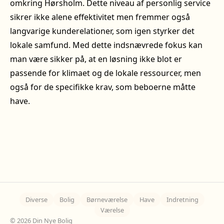
omkring Hørsholm. Dette niveau af personlig service
sikrer ikke alene effektivitet men fremmer også
langvarige kunderelationer, som igen styrker det
lokale samfund. Med dette indsnævrede fokus kan
man være sikker på, at en løsning ikke blot er
passende for klimaet og de lokale ressourcer, men
også for de specifikke krav, som beboerne måtte
have.
Diverse
Bolig
Børneværelse
Have
Indretning
Værelse
© 2026 Din Nye Bolig