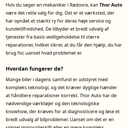
Hvis du søger en mekaniker i Rødovre, kan
Thor Auto
være det rette valg for dig. Det er et værksted, der
har opnået et stærkt ry for deres høje service og
kundetilfredshed. De tilbyder et bredt udvalg af
tjenester fra basis vedligeholdelse til større
reparationer, hvilket sikrer, at du får den hjælp, du har
brug for, uanset hvad problemet er.
Hvordan fungerer de?
Mange biler i dagens samfund er udstyret med
kompleks teknologi, og det kræver dygtige hænder
at håndtere reparationer korrekt. Thor Auto har de
nødvendige værktøjer og den teknologiske
knowhow, der kræves for at diagnosticere og løse et
bredt udvalg af bilproblemer. Uanset om det er en
simpel motorolieskift eller en mere kompleks