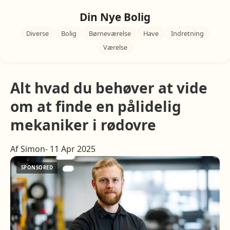
Din Nye Bolig
Diverse
Bolig
Børneværelse
Have
Indretning
Værelse
Alt hvad du behøver at vide
om at finde en pålidelig
mekaniker i rødovre
Af Simon- 11 Apr 2025