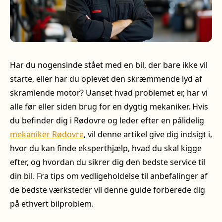
Har du nogensinde stået med en bil, der bare ikke vil
starte, eller har du oplevet den skræmmende lyd af
skramlende motor? Uanset hvad problemet er, har vi
alle før eller siden brug for en dygtig mekaniker. Hvis
du befinder dig i Rødovre og leder efter en pålidelig
mekaniker Rødovre
, vil denne artikel give dig indsigt i,
hvor du kan finde eksperthjælp, hvad du skal kigge
efter, og hvordan du sikrer dig den bedste service til
din bil. Fra tips om vedligeholdelse til anbefalinger af
de bedste værksteder vil denne guide forberede dig
på ethvert bilproblem.