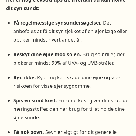
dit syn sundt:
Få regelmæssige synsundersøgelser.
Det
anbefales at få dit syn tjekket af en øjenlæge eller
optiker mindst hvert andet år.
Beskyt dine øjne mod solen.
Brug solbriller, der
blokerer mindst 99% af UVA- og UVB-stråler.
Røg ikke.
Rygning kan skade dine øjne og øge
risikoen for visse øjensygdomme.
Spis en sund kost.
En sund kost giver din krop de
næringsstoffer, den har brug for til at holde dine
øjne sunde.
Få nok søvn.
Søvn er vigtigt for dit generelle