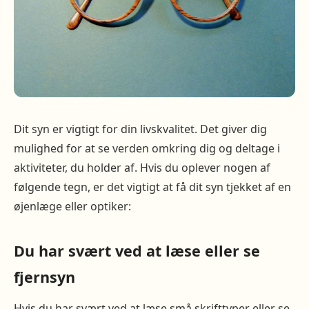
Dit syn er vigtigt for din livskvalitet. Det giver dig
mulighed for at se verden omkring dig og deltage i
aktiviteter, du holder af. Hvis du oplever nogen af
følgende tegn, er det vigtigt at få dit syn tjekket af en
øjenlæge eller optiker:
Du har svært ved at læse eller se
fjernsyn
Hvis du har svært ved at læse små skrifttyper eller se