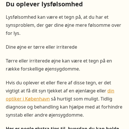
Du oplever lysfølsomhed
Lysfølsomhed kan være et tegn på, at du har et
synsproblem, der gør dine øjne mere følsomme over
for lys.
Dine øjne er tørre eller irriterede
Tørre eller irriterede øjne kan være et tegn på en
række forskellige øjensygdomme.
Hvis du oplever et eller flere af disse tegn, er det
vigtigt at få dit syn tjekket af en øjenlæge eller
din
optiker i København
så hurtigt som muligt. Tidlig
diagnose og behandling kan hjælpe med at forhindre
synstab eller andre øjensygdomme.
Her er nogle ekstra tips til, hvordan du kan holde